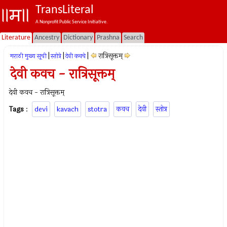
TransLiteral
A Nonprofit Public Service Initiative.
Literature
Ancestry
Dictionary
Prashna
Search
|
|
|
रात्रिसूक्तम्
मराठी मुख्य सूची
स्तोत्रे
देवी कवचे
देवी कवच - रात्रिसूक्तम्
देवी कवच - रात्रिसूक्तम्
Tags
:
devi
kavach
stotra
कवच
देवी
स्तोत्र