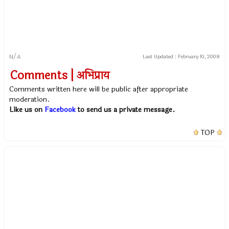
N/A
Last Updated :
February 10, 2008
Comments | अभिप्राय
Comments written here will be public after appropriate
moderation.
Like us on
Facebook
to send us a private message.
TOP