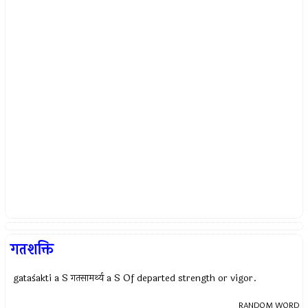
गतशक्ति
gataśakti a S गतसामर्थ्य a S Of departed strength or vigor.
RANDOM WORD