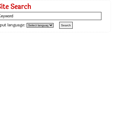
Site Search
nput language: