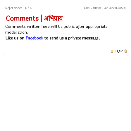
References : N/A
Last Updated :
January 11, 2008
Comments | अभिप्राय
Comments written here will be public after appropriate
moderation.
Like us on
Facebook
to send us a private message.
TOP