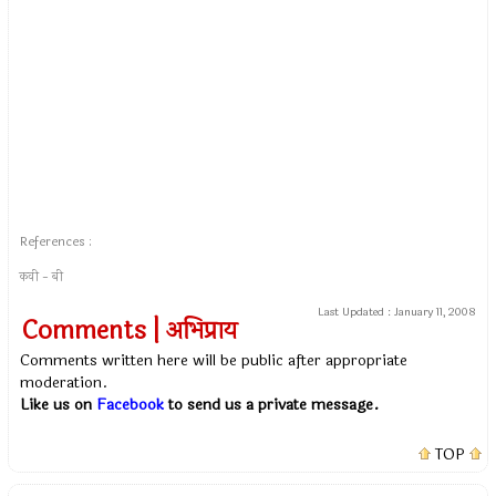
References :
कवी - बी
Last Updated :
January 11, 2008
Comments | अभिप्राय
Comments written here will be public after appropriate
moderation.
Like us on
Facebook
to send us a private message.
TOP