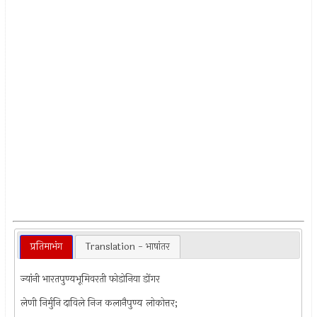
प्रतिमाभंग
Translation - भाषांतर
ज्यांनी भारतपुण्यभूमिवरती फोडोनिया डोंगर
लेणी निर्मुनि दाविले निज कलानैपुण्य लोकोत्तर;