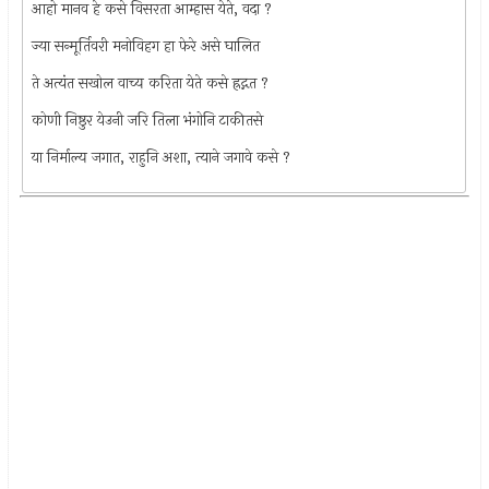
आहो मानव हे कसे विसरता आम्हास येते, वदा ?
ज्या सन्मूर्तिवरी मनोविहग हा फेरे असे घालित
ते अत्यंत सखोल वाच्य करिता येते कसे ह्रद्गत ?
कोणी निष्ठुर येउनी जरि तिला भंगोनि टाकीतसे
या निर्माल्य जगात, राहुनि अशा, त्याने जगावे कसे ?