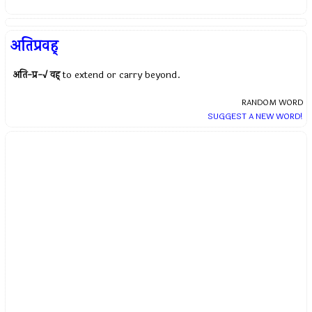
अतिप्रवह्
अति-प्र-√ वह्
to extend or carry beyond.
RANDOM WORD
SUGGEST A NEW WORD!