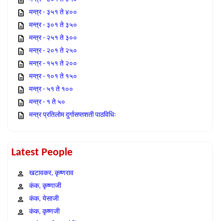
मन्त्र - ३५१ ते ४००
मन्त्र - ३०१ ते ३५०
मन्त्र - २५१ ते ३००
मन्त्र - २०१ ते २५०
मन्त्र - १५१ ते २००
मन्त्र - १०१ ते १५०
मन्त्र - ५१ ते १००
मन्त्र - १ ते ५०
मन्त्र प्रतिलोम दुर्गासप्तशती पाठविधिः
Latest People
खटावकर, कृष्णराव
कंक, कृष्णाजी
कंक, येसाजी
कंक, कृष्णजी