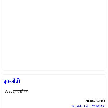
इकलौती
See : इकलौती बेटी
RANDOM WORD
SUGGEST A NEW WORD!