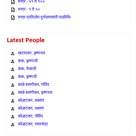
मन्त्र - ५१ ते १००
मन्त्र - १ ते ५०
मन्त्र प्रतिलोम दुर्गासप्तशती पाठविधिः
Latest People
खटावकर, कृष्णराव
कंक, कृष्णाजी
कंक, येसाजी
कंक, कृष्णजी
काळे बसणीकर, गोविंद
काळे बसणीकर, कृष्णराव
कोल्हटकर, बळवंत
कोल्हटकर, लक्ष्मण
कोल्हटकर, गोविंद
कोल्हटकर, राम्रचंद्र