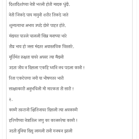
दिशादिशांच्या नेत्री भरली होती मादक धुंदी.
नेती जिकडे पाय मागुनी शरीर तिकडे जाते
शून्यत्वाचा अभाव उघडे डोळे पाहत होते.
मंदावत पाउले चालली खिन्न मनाच्या भारे
तीव्र भाव हो जसा मंदतर अवास्तविक विस्तारे.
मूर्तिमंत रूक्षता वावरे अफाट त्या मैदानी
उडता जीव न दिसला एकहि ध्वनि नच पडला कानी !
रिता एकटेपणा जगी या भीषणतर भारी
साक्षात्कारी अनुभविली मी मारकता ती सारी !
२.
काळी तरुराजी क्षितिजावर दिसली त्या अवकाळी
हरिणीच्या नेत्रातिल जणु का काजळरेषा काळी !
उडती दुनिया दिसू लागली रानी गजबज झाली