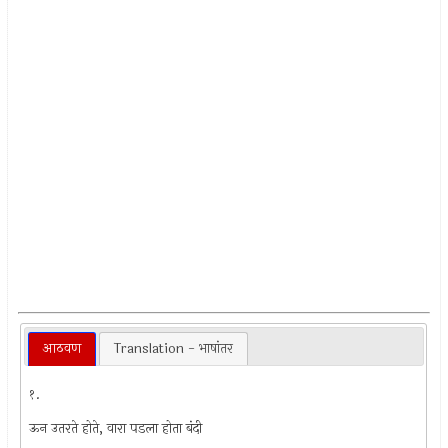
आठवण
Translation - भाषांतर
१.
ऊन उतरते होते, वारा पडला होता बंदी