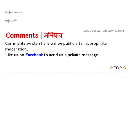
References :
कवी - बी
Last Updated :
January 11, 2008
Comments | अभिप्राय
Comments written here will be public after appropriate
moderation.
Like us on
Facebook
to send us a private message.
TOP