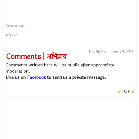
References :
कवी - बी
Last Updated :
January 11, 2008
Comments | अभिप्राय
Comments written here will be public after appropriate
moderation.
Like us on
Facebook
to send us a private message.
TOP