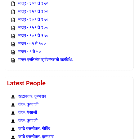
मन्त्र - ३०१ ते ३५०
मन्त्र - २५१ ते ३००
मन्त्र - २०१ ते २५०
मन्त्र - १५१ ते २००
मन्त्र - १०१ ते १५०
मन्त्र - ५१ ते १००
मन्त्र - १ ते ५०
मन्त्र प्रतिलोम दुर्गासप्तशती पाठविधिः
Latest People
खटावकर, कृष्णराव
कंक, कृष्णाजी
कंक, येसाजी
कंक, कृष्णजी
काळे बसणीकर, गोविंद
काळे बसणीकर, कृष्णराव