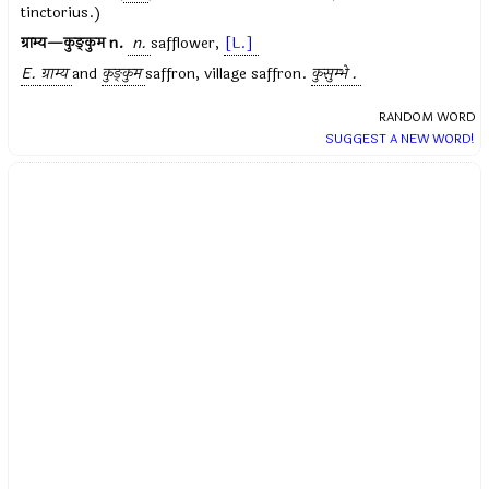
tinctorius.)
ग्राम्य—कुङ्कुम
n.
n.
safflower,
[L.]
E.
ग्राम्य
and
कुङ्कुम
saffron, village saffron.
कुसुम्भे .
RANDOM WORD
SUGGEST A NEW WORD!