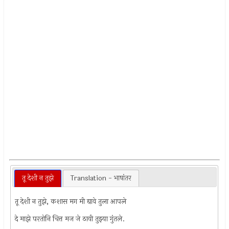
तू देशी न तुझे
Translation - भाषांतर
तू देशी न तुझे, कशास मग मी द्यावे तुला आपले
दे माझे परतोनि चित्त मज जे ठायी तुझ्या गुंतले.