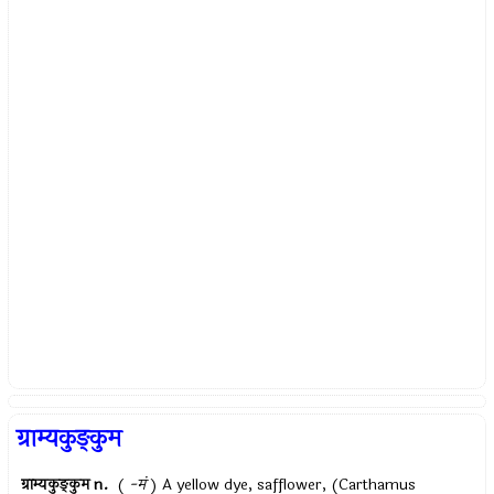
ग्राम्यकुङ्कुम
ग्राम्यकुङ्कुम
n.
(
-मं
) A yellow dye, safflower, (Carthamus