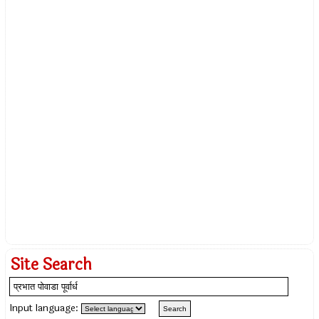
Site Search
Input language: