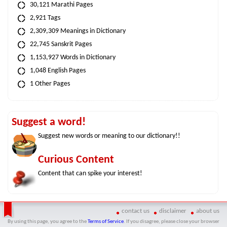
30,121 Marathi Pages
2,921 Tags
2,309,309 Meanings in Dictionary
22,745 Sanskrit Pages
1,153,927 Words in Dictionary
1,048 English Pages
1 Other Pages
Suggest a word!
Suggest new words or meaning to our dictionary!!
Curious Content
Content that can spike your interest!
contact us
disclaimer
about us
By using this page, you agree to the
Terms of Service
. If you disagree, please close your browser