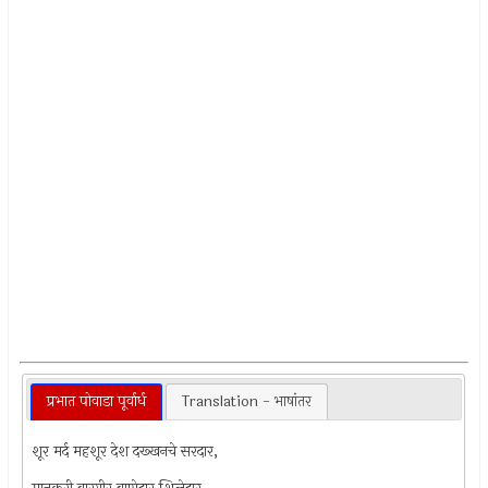
प्रभात पोवाडा पूर्वार्ध
Translation - भाषांतर
शूर मर्द महशूर देश दख्खनचे सरदार,