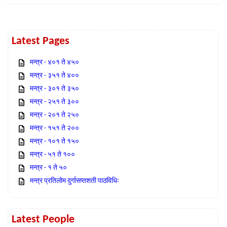
Latest Pages
मन्त्र - ४०१ ते ४५०
मन्त्र - ३५१ ते ४००
मन्त्र - ३०१ ते ३५०
मन्त्र - २५१ ते ३००
मन्त्र - २०१ ते २५०
मन्त्र - १५१ ते २००
मन्त्र - १०१ ते १५०
मन्त्र - ५१ ते १००
मन्त्र - १ ते ५०
मन्त्र प्रतिलोम दुर्गासप्तशती पाठविधिः
Latest People