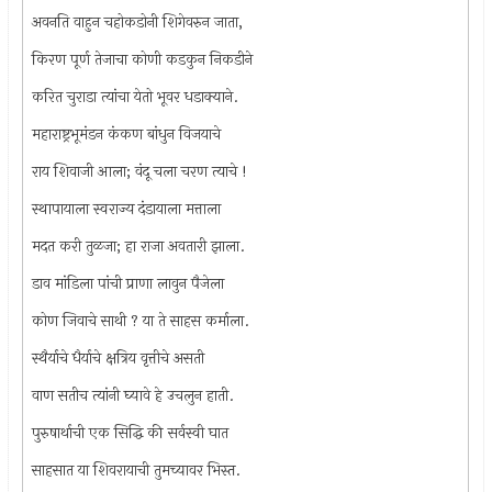
अवनति वाहुन चहोकडोनी शिगेवरुन जाता,
किरण पूर्ण तेजाचा कोणी कडकुन निकडीने
करित चुराडा त्यांचा येतो भूवर धडाक्याने.
महाराष्ट्रभूमंडन कंकण बांधुन विजयाचे
राय शिवाजी आला; वंदू चला चरण त्याचे !
स्थापायाला स्वराज्य दंडायाला मत्ताला
मदत करी तुळजा; हा राजा अवतारी झाला.
डाव मांडिला पांची प्राणा लावुन पैजेला
कोण जिवाचे साथी ? या ते साहस कर्माला.
स्थैर्याचे धैर्याचे क्षत्रिय वृत्तीचे असती
वाण सतीच त्यांनी घ्यावे हे उचलुन हाती.
पुरुषार्थाची एक सिद्धि की सर्वस्वी घात
साहसात या शिवरायाची तुमच्यावर भिस्त.