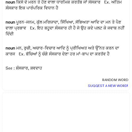
noun
ਕਿਸੇ ਦੇ ਮਰਨ ਤੇ ਹੋਣ ਵਾਲਾ ਧਾਰਮਿਕ ਕਰਤੱਬ ਜਾਂ ਸੰਸਕਾਰ Ex.
ਅੰਤਿਮ
ਸੰਸਕਾਰ ਇਕ ਪਾਰੰਪਰਿਕ ਵਿਧਾਨ ਹੈ
noun
ਪੂਰਨ-ਜਨਮ, ਕੁੱਲ ਮਰਿਯਾਦਾ, ਸਿੱਖਿਆ, ਸੱਭਿਅਤਾ ਆਦਿ ਦਾ ਮਨ ਤੇ ਪੈਣ
ਵਾਲਾ ਪ੍ਰਭਾਵ Ex.
ਇਹ ਬਹੂਦਾ ਸੰਸਕਾਰ ਹੀ ਹੈ ਜੋ ਉਹ ਕਦੇ ਪਲਟ ਕੇ ਜਵਾਬ ਨਹੀਂ
ਦਿੰਦੀ
noun
ਮਨ, ਰੁਚੀ, ਅਚਾਰ-ਵਿਚਾਰ ਆਦਿ ਨੂੰ ਪ੍ਰੀਖਿਅਤ ਅਤੇ ਉੱਨਤ ਕਰਨ ਦਾ
ਕਾਰਜ Ex.
ਬੱਚਿਆਂ ਨੂੰ ਚੰਗੇ ਸੰਸਕਾਰ ਦੇਣਾ ਹਰ ਮਾਂ-ਬਾਪ ਦਾ ਕਰਤੱਵ ਹੈ
See : ਸ਼ੰਸਕਾਰ, ਸ਼ਵਦਾਹ
RANDOM WORD
SUGGEST A NEW WORD!