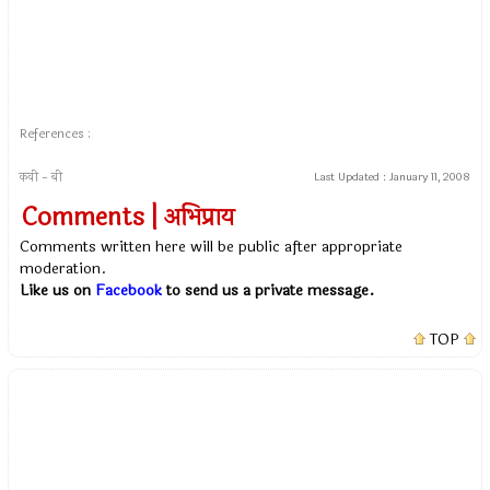
References :
कवी - बी
Last Updated :
January 11, 2008
Comments | अभिप्राय
Comments written here will be public after appropriate
moderation.
Like us on
Facebook
to send us a private message.
TOP