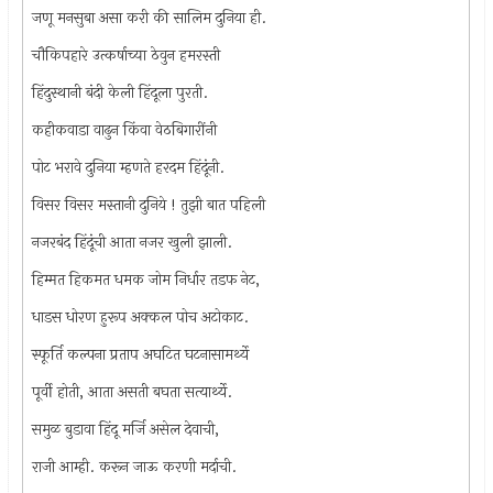
जणू मनसुबा असा करी की सालिम दुनिया ही.
चौकिपहारे उत्कर्षाच्या ठेवुन हमरस्ती
हिंदुस्थानी बंदी केली हिंदूला पुरती.
कहीकवाडा वाढुन किंवा वेठबिगारींनी
पोट भरावे दुनिया म्हणते हरदम हिंदूंनी.
विसर विसर मस्तानी दुनिये ! तुझी बात पहिली
नजरबंद हिंदूंची आता नजर खुली झाली.
हिम्मत हिकमत धमक जोम निर्धार तडफ नेट,
धाडस धोरण हुरूप अक्कल पोच अटोकाट.
स्फूर्ति कल्पना प्रताप अघटित घटनासामर्थ्ये
पूर्वी होती, आता असती बघता सत्यार्थ्ये.
समुळ बुडावा हिंदू मर्जि असेल देवाची,
राजी आम्ही. करून जाऊ करणी मर्दाची.