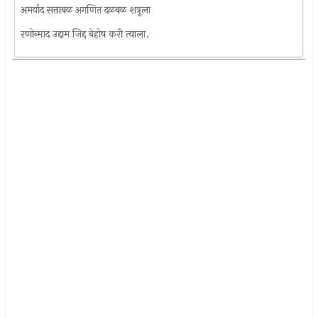
अमर्याद सत्ताबळ अगणित दळबळ शत्रूला
रणोन्माद उद्दाम जिद्द बेहोष करी त्याला.