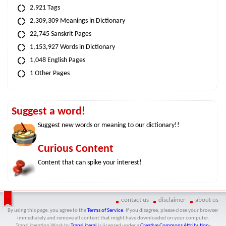
2,921 Tags
2,309,309 Meanings in Dictionary
22,745 Sanskrit Pages
1,153,927 Words in Dictionary
1,048 English Pages
1 Other Pages
Suggest a word!
Suggest new words or meaning to our dictionary!!
Curious Content
Content that can spike your interest!
contact us
disclaimer
about us
By using this page, you agree to the
Terms of Service
. If you disagree, please close your browser
immediately and remove all content that might have downloaded on your computer.
TransLiteration Work
by
TransLiteral
is licensed under a
Creative Commons Attribution-