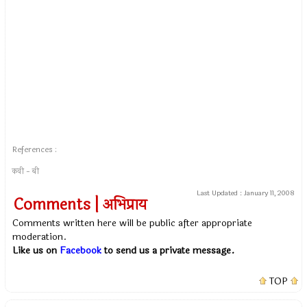
References :
कवी - बी
Last Updated :
January 11, 2008
Comments | अभिप्राय
Comments written here will be public after appropriate
moderation.
Like us on
Facebook
to send us a private message.
TOP