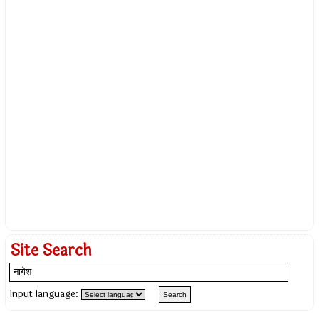
Site Search
Input language: