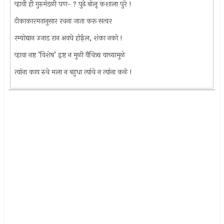
व्हावी ही गुरुमंडळी पण- ? पुढे बोलू कशाला पुरे !
टीकाकारमतानुसार रचना जाता करू सत्वर
रम्योद्यान उजाड रान अवघे होईल, शंका नको !
व्हावा नष्ट ’विशेष’ इष्ट न मुळी वैचित्र्य याच्यामुळे
त्यांना काय रुचे मला न बहुधा त्यांचे न त्यांना कळे !