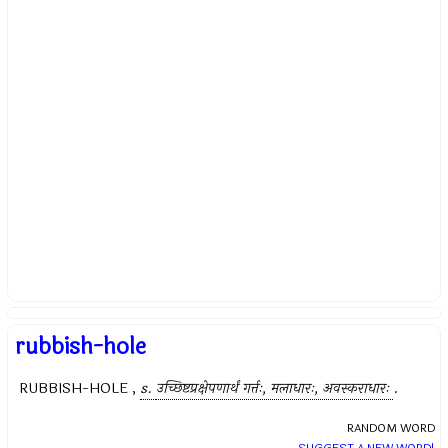
rubbish-hole
RUBBISH-HOLE ,
s.
उच्छिष्टप्रक्षेपणार्थं गर्त्तः, मलाधारः, अवस्कराधारः
.
RANDOM WORD