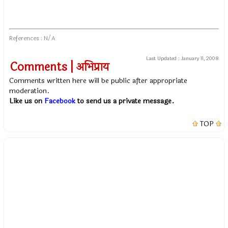
References : N/A
Last Updated :
January 11, 2008
Comments | अभिप्राय
Comments written here will be public after appropriate
moderation.
Like us on
Facebook
to send us a private message.
TOP