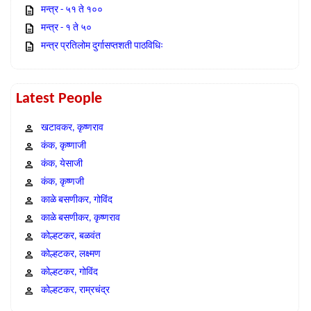
मन्त्र - ५१ ते १००
मन्त्र - १ ते ५०
मन्त्र प्रतिलोम दुर्गासप्तशती पाठविधिः
Latest People
खटावकर, कृष्णराव
कंक, कृष्णाजी
कंक, येसाजी
कंक, कृष्णजी
काळे बसणीकर, गोविंद
काळे बसणीकर, कृष्णराव
कोल्हटकर, बळवंत
कोल्हटकर, लक्ष्मण
कोल्हटकर, गोविंद
कोल्हटकर, राम्रचंद्र