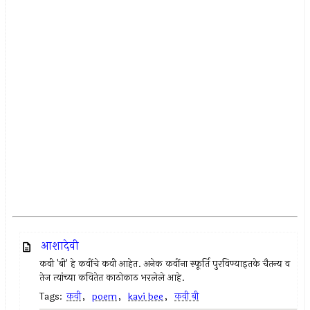
आशादेवी
कवी 'बी' हे कवींचे कवी आहेत. अनेक कवींना स्फूर्ति पुरविण्याइतके चैतन्य व
तेज त्यांच्या कवितेत काठोकाठ भरलेले आहे.
Tags:
कवी
,
poem
,
kavi bee
,
कवी बी