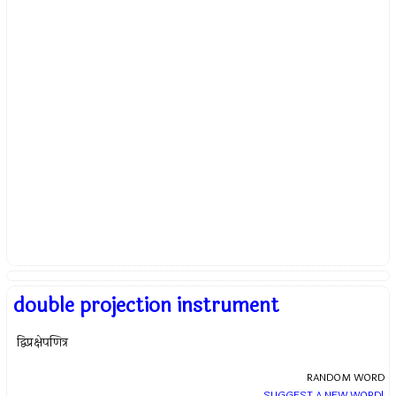
double projection instrument
द्विप्रक्षेपणित्र
RANDOM WORD
SUGGEST A NEW WORD!