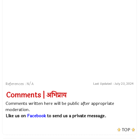
References : N/A
Last Updated :
July 23, 2024
Comments | अभिप्राय
Comments written here will be public after appropriate
moderation.
Like us on
Facebook
to send us a private message.
TOP