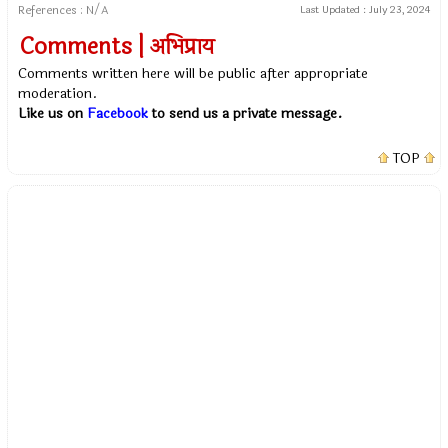
References : N/A
Last Updated :
July 23, 2024
Comments | अभिप्राय
Comments written here will be public after appropriate
moderation.
Like us on
Facebook
to send us a private message.
TOP