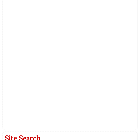
Site Search