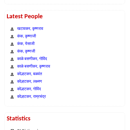
Latest People
खटावकर, कृष्णराव
कंक, कृष्णाजी
कंक, येसाजी
कंक, कृष्णजी
काळे बसणीकर, गोविंद
काळे बसणीकर, कृष्णराव
कोल्हटकर, बळवंत
कोल्हटकर, लक्ष्मण
कोल्हटकर, गोविंद
कोल्हटकर, राम्रचंद्र
Statistics