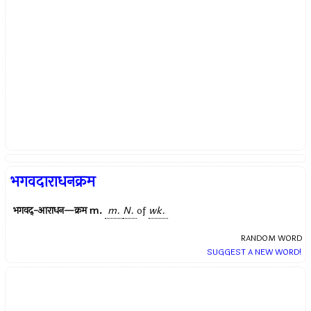
भगवदाराधनक्रम
भगवद्-आराधन—क्रम
m.
m.
N.
of
wk.
RANDOM WORD
SUGGEST A NEW WORD!