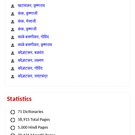
खटावकर, कृष्णराव
कंक, कृष्णाजी
कंक, येसाजी
कंक, कृष्णजी
काळे बसणीकर, गोविंद
काळे बसणीकर, कृष्णराव
कोल्हटकर, बळवंत
कोल्हटकर, लक्ष्मण
कोल्हटकर, गोविंद
कोल्हटकर, राम्रचंद्र
Statistics
71 Dictionaries
58,915 Total Pages
5,000 Hindi Pages