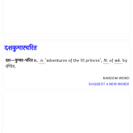
दशकुमारचरित
दश—कुमार-चरित
n.
n.
‘adventures of the 10 princes’,
N.
of
wk.
by
दण्डिन्
.
RANDOM WORD
SUGGEST A NEW WORD!