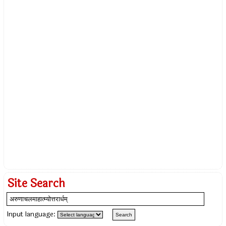
Site Search
Input language: