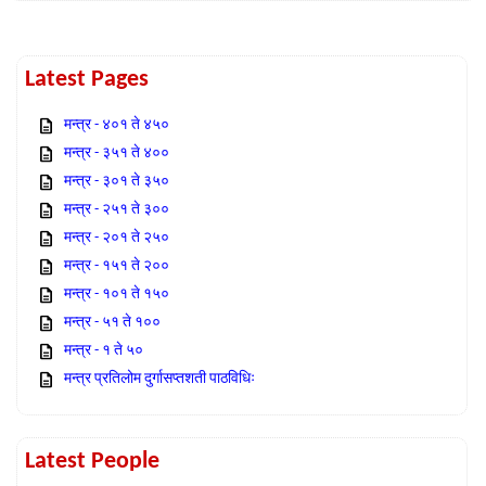
Latest Pages
मन्त्र - ४०१ ते ४५०
मन्त्र - ३५१ ते ४००
मन्त्र - ३०१ ते ३५०
मन्त्र - २५१ ते ३००
मन्त्र - २०१ ते २५०
मन्त्र - १५१ ते २००
मन्त्र - १०१ ते १५०
मन्त्र - ५१ ते १००
मन्त्र - १ ते ५०
मन्त्र प्रतिलोम दुर्गासप्तशती पाठविधिः
Latest People