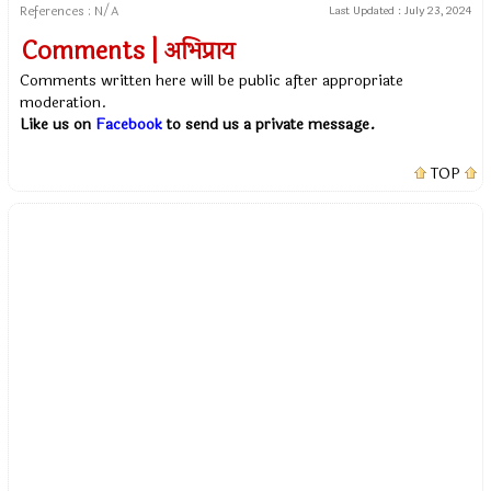
References : N/A
Last Updated :
July 23, 2024
Comments | अभिप्राय
Comments written here will be public after appropriate
moderation.
Like us on
Facebook
to send us a private message.
TOP