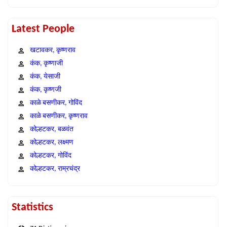
Latest People
खटावकर, कृष्णराव
कंक, कृष्णाजी
कंक, येसाजी
कंक, कृष्णजी
काळे बसणीकर, गोविंद
काळे बसणीकर, कृष्णराव
कोल्हटकर, बळवंत
कोल्हटकर, लक्ष्मण
कोल्हटकर, गोविंद
कोल्हटकर, राम्रचंद्र
Statistics