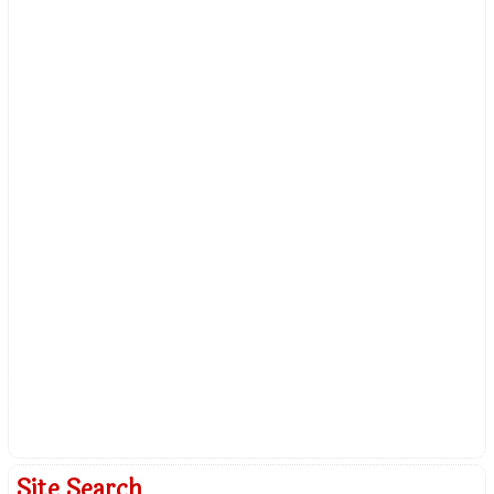
Site Search