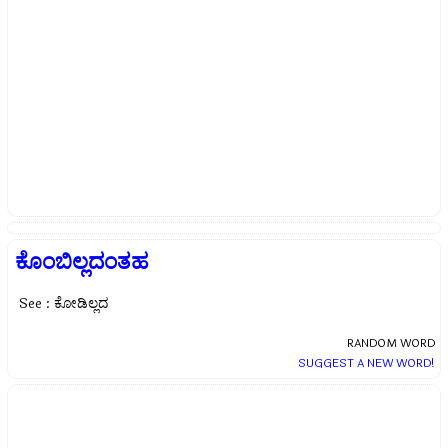
ಕೊಂಬಿಲ್ಲದಂತಹ
See : ಕೋಡಿಲ್ಲದ
RANDOM WORD
SUGGEST A NEW WORD!