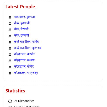
Latest People
खटावकर, कृष्णराव
कंक, कृष्णाजी
कंक, येसाजी
कंक, कृष्णजी
काळे बसणीकर, गोविंद
काळे बसणीकर, कृष्णराव
कोल्हटकर, बळवंत
कोल्हटकर, लक्ष्मण
कोल्हटकर, गोविंद
कोल्हटकर, राम्रचंद्र
Statistics
71 Dictionaries