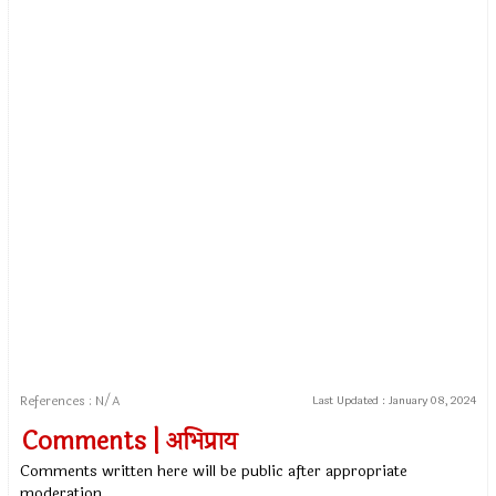
References : N/A
Last Updated :
January 08, 2024
Comments | अभिप्राय
Comments written here will be public after appropriate
moderation.