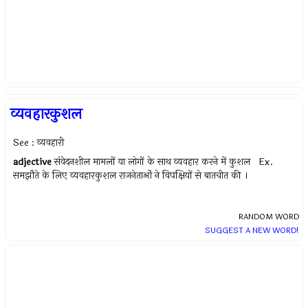
व्यवहारकुशल
See : व्यवहारी
adjective
संवेदनशील मामलों या लोगों के साथ व्यवहार करने में कुशल Ex.
समझौते के लिए व्यवहारकुशल राजनेताओं ने विपक्षियों से बातचीत की ।
RANDOM WORD
SUGGEST A NEW WORD!