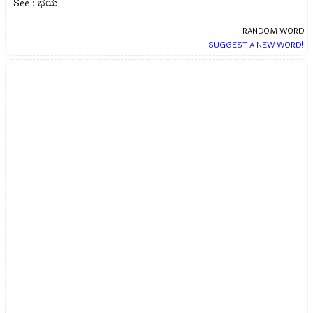
See : ಭಯ
RANDOM WORD
SUGGEST A NEW WORD!