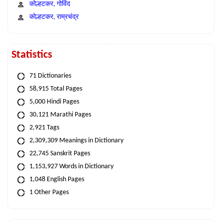
कोल्हटकर, गोविंद
कोल्हटकर, राम्रचंद्र
Statistics
71 Dictionaries
58,915 Total Pages
5,000 Hindi Pages
30,121 Marathi Pages
2,921 Tags
2,309,309 Meanings in Dictionary
22,745 Sanskrit Pages
1,153,927 Words in Dictionary
1,048 English Pages
1 Other Pages