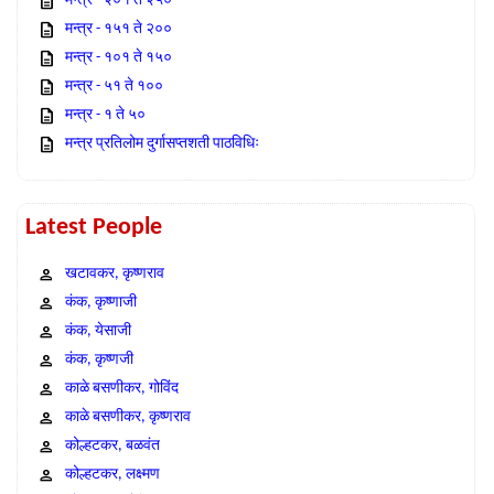
मन्त्र - २०१ ते २५०
मन्त्र - १५१ ते २००
मन्त्र - १०१ ते १५०
मन्त्र - ५१ ते १००
मन्त्र - १ ते ५०
मन्त्र प्रतिलोम दुर्गासप्तशती पाठविधिः
Latest People
खटावकर, कृष्णराव
कंक, कृष्णाजी
कंक, येसाजी
कंक, कृष्णजी
काळे बसणीकर, गोविंद
काळे बसणीकर, कृष्णराव
कोल्हटकर, बळवंत
कोल्हटकर, लक्ष्मण