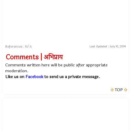
References : N/A
Last Updated :
July 10, 2014
Comments | अभिप्राय
Comments written here will be public after appropriate
moderation.
Like us on
Facebook
to send us a private message.
TOP