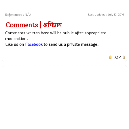
References : N/A
Last Updated :
July 10, 2014
Comments | अभिप्राय
Comments written here will be public after appropriate
moderation.
Like us on
Facebook
to send us a private message.
TOP