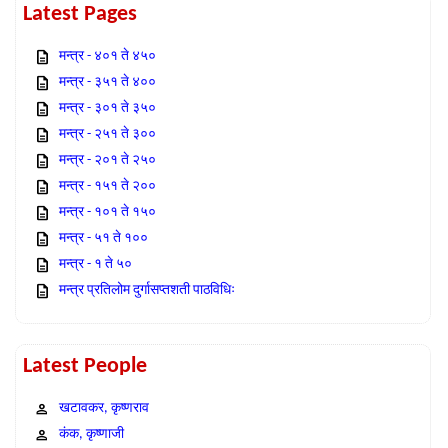
Latest Pages
मन्त्र - ४०१ ते ४५०
मन्त्र - ३५१ ते ४००
मन्त्र - ३०१ ते ३५०
मन्त्र - २५१ ते ३००
मन्त्र - २०१ ते २५०
मन्त्र - १५१ ते २००
मन्त्र - १०१ ते १५०
मन्त्र - ५१ ते १००
मन्त्र - १ ते ५०
मन्त्र प्रतिलोम दुर्गासप्तशती पाठविधिः
Latest People
खटावकर, कृष्णराव
कंक, कृष्णाजी