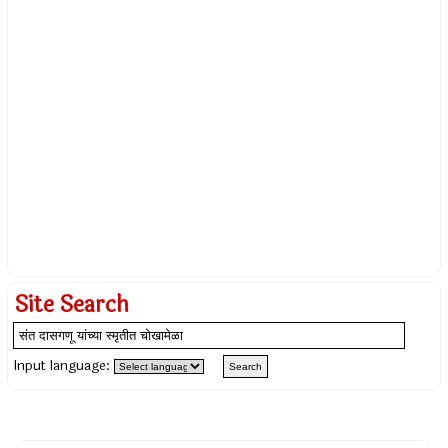
Site Search
Input language: