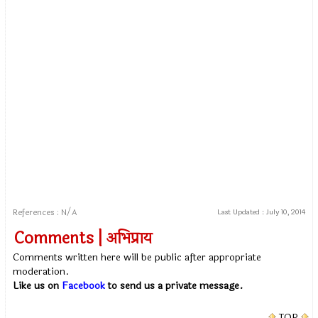
References : N/A
Last Updated :
July 10, 2014
Comments | अभिप्राय
Comments written here will be public after appropriate
moderation.
Like us on
Facebook
to send us a private message.
TOP