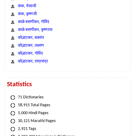
कंक, येसाजी
कंक, कृष्णजी
काळे बसणीकर, गोविंद
काळे बसणीकर, कृष्णराव
कोल्हटकर, बळवंत
कोल्हटकर, लक्ष्मण
कोल्हटकर, गोविंद
कोल्हटकर, राम्रचंद्र
Statistics
71 Dictionaries
58,915 Total Pages
5,000 Hindi Pages
30,121 Marathi Pages
2,921 Tags