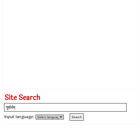
Site Search
Input language: