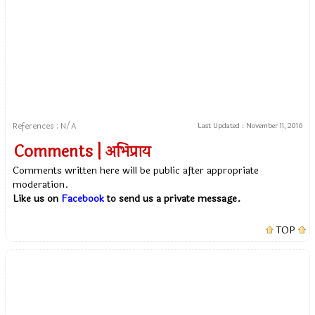
References : N/A
Last Updated :
November 11, 2016
Comments | अभिप्राय
Comments written here will be public after appropriate
moderation.
Like us on
Facebook
to send us a private message.
TOP