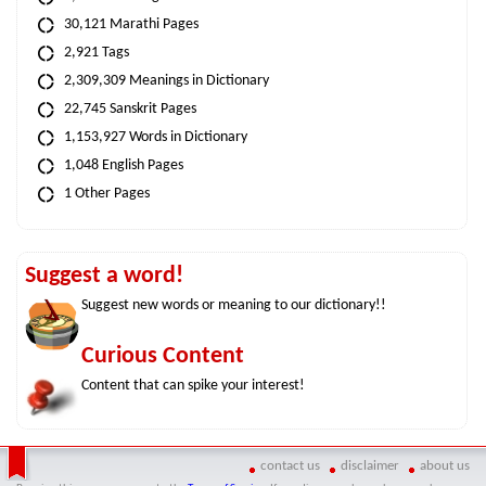
30,121 Marathi Pages
2,921 Tags
2,309,309 Meanings in Dictionary
22,745 Sanskrit Pages
1,153,927 Words in Dictionary
1,048 English Pages
1 Other Pages
Suggest a word!
Suggest new words or meaning to our dictionary!!
Curious Content
Content that can spike your interest!
contact us
disclaimer
about us