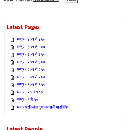
Latest Pages
मन्त्र - ४०१ ते ४५०
मन्त्र - ३५१ ते ४००
मन्त्र - ३०१ ते ३५०
मन्त्र - २५१ ते ३००
मन्त्र - २०१ ते २५०
मन्त्र - १५१ ते २००
मन्त्र - १०१ ते १५०
मन्त्र - ५१ ते १००
मन्त्र - १ ते ५०
मन्त्र प्रतिलोम दुर्गासप्तशती पाठविधिः
Latest People