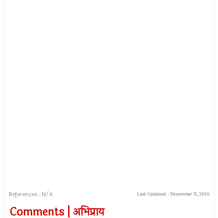
References : N/A
Last Updated :
November 11, 2016
Comments | अभिप्राय