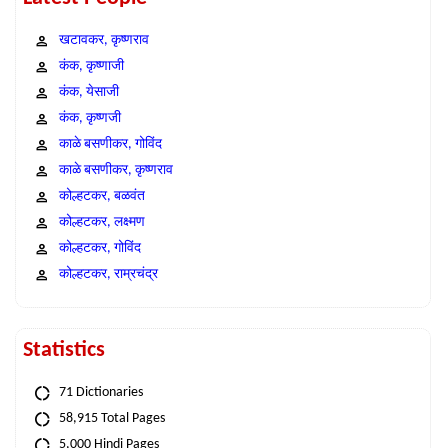
खटावकर, कृष्णराव
कंक, कृष्णाजी
कंक, येसाजी
कंक, कृष्णजी
काळे बसणीकर, गोविंद
काळे बसणीकर, कृष्णराव
कोल्हटकर, बळवंत
कोल्हटकर, लक्ष्मण
कोल्हटकर, गोविंद
कोल्हटकर, राम्रचंद्र
Statistics
71 Dictionaries
58,915 Total Pages
5,000 Hindi Pages