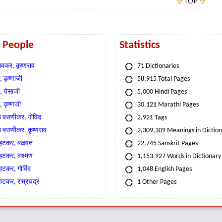
TOP
t People
Statistics
वकर, कृष्णराव
71 Dictionaries
 कृष्णाजी
58,915 Total Pages
, येसाजी
5,000 Hindi Pages
, कृष्णजी
30,121 Marathi Pages
े बसणीकर, गोविंद
2,921 Tags
े बसणीकर, कृष्णराव
2,309,309 Meanings in Dictio
्हटकर, बळवंत
22,745 Sanskrit Pages
्हटकर, लक्ष्मण
1,153,927 Words in Dictionary
्हटकर, गोविंद
1,048 English Pages
हटकर, राम्रचंद्र
1 Other Pages