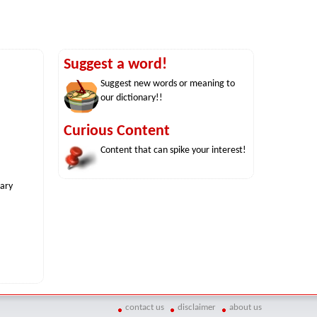
Suggest a word!
Suggest new words or meaning to
our dictionary!!
Curious Content
Content that can spike your interest!
nary
contact us
disclaimer
about us