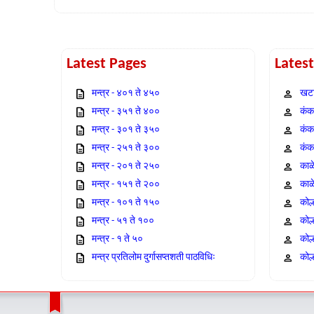
Latest Pages
Lates
मन्त्र - ४०१ ते ४५०
खटा
मन्त्र - ३५१ ते ४००
कंक,
मन्त्र - ३०१ ते ३५०
कंक
मन्त्र - २५१ ते ३००
कंक
मन्त्र - २०१ ते २५०
काळ
मन्त्र - १५१ ते २००
काळ
मन्त्र - १०१ ते १५०
कोल
मन्त्र - ५१ ते १००
कोल
मन्त्र - १ ते ५०
कोल
मन्त्र प्रतिलोम दुर्गासप्तशती पाठविधिः
कोल्