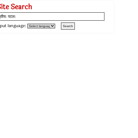
Site Search
nput language: