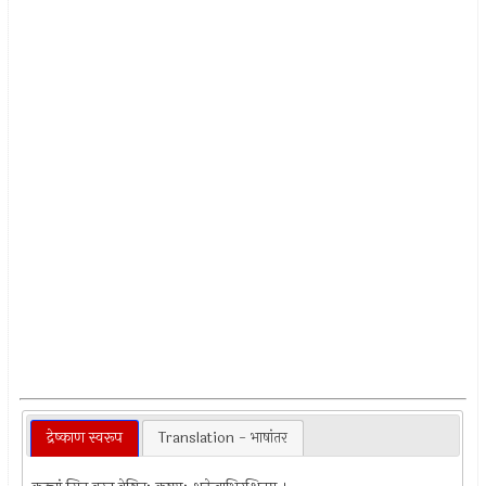
द्रेष्काण स्वरूप
Translation - भाषांतर