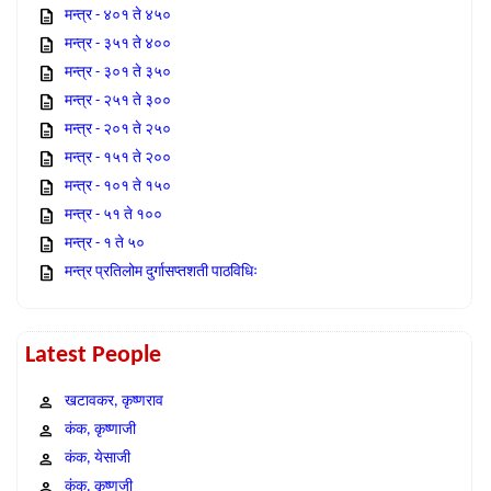
मन्त्र - ४०१ ते ४५०
मन्त्र - ३५१ ते ४००
मन्त्र - ३०१ ते ३५०
मन्त्र - २५१ ते ३००
मन्त्र - २०१ ते २५०
मन्त्र - १५१ ते २००
मन्त्र - १०१ ते १५०
मन्त्र - ५१ ते १००
मन्त्र - १ ते ५०
मन्त्र प्रतिलोम दुर्गासप्तशती पाठविधिः
Latest People
खटावकर, कृष्णराव
कंक, कृष्णाजी
कंक, येसाजी
कंक, कृष्णजी