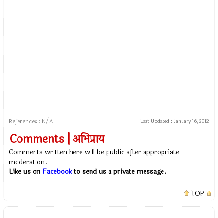
References : N/A
Last Updated :
January 16, 2012
Comments | अभिप्राय
Comments written here will be public after appropriate
moderation.
Like us on
Facebook
to send us a private message.
TOP