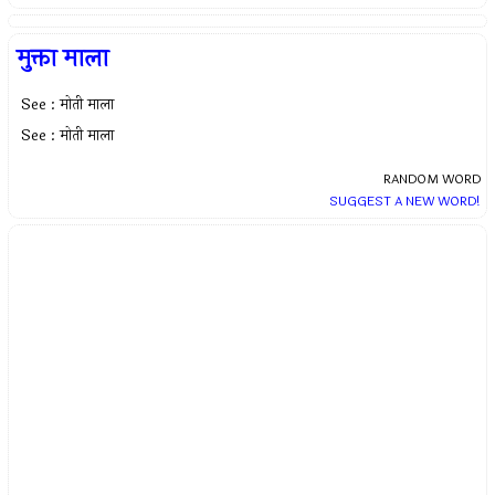
मुक्ता माला
See : मोती माला
See : मोती माला
RANDOM WORD
SUGGEST A NEW WORD!