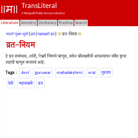
TransLiteral
A Nonprofit Public Service Initiative.
Literature
Ancestry
Dictionary
Prashna
Search
|
|
|
व्रत-नियम
मराठी मुख्य सूची
व्रते
महालक्ष्मी व्रत
व्रत-नियम
हे व्रत समाधान, शांती, ऐश्वर्य मिळावे म्हणून, तसेच श्रीलक्ष्मीची आपल्यावर सदैव कृपा
राहावी म्हणून करायचे आहे.
Tags
:
devi
guruwar
mahalakshmi
vrat
गुरुवार
देवी
महालक्ष्मी
व्रत