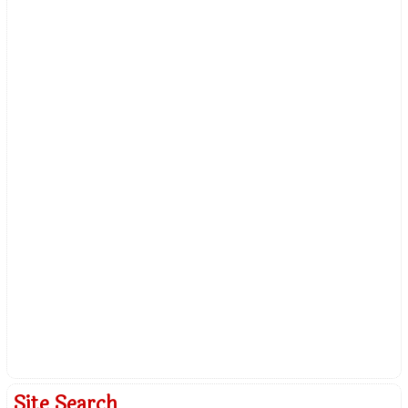
Site Search