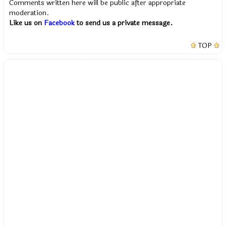
Comments written here will be public after appropriate
moderation.
Like us on
Facebook
to send us a private message.
TOP