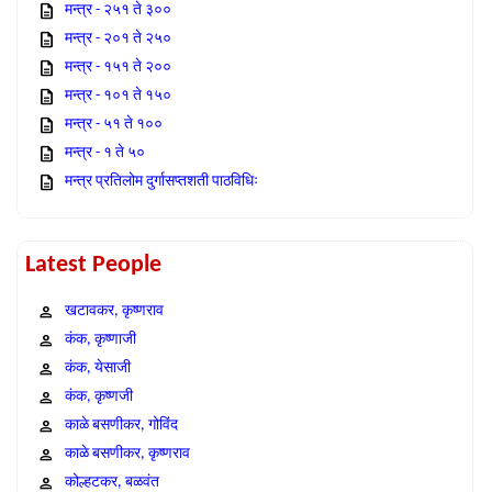
मन्त्र - २५१ ते ३००
मन्त्र - २०१ ते २५०
मन्त्र - १५१ ते २००
मन्त्र - १०१ ते १५०
मन्त्र - ५१ ते १००
मन्त्र - १ ते ५०
मन्त्र प्रतिलोम दुर्गासप्तशती पाठविधिः
Latest People
खटावकर, कृष्णराव
कंक, कृष्णाजी
कंक, येसाजी
कंक, कृष्णजी
काळे बसणीकर, गोविंद
काळे बसणीकर, कृष्णराव
कोल्हटकर, बळवंत