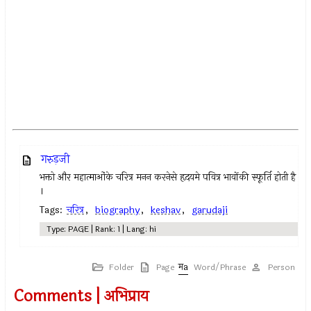
गरुड़जी
भक्तो और महात्माओंके चरित्र मनन करनेसे हृदयमे पवित्र भावोंकी स्फूर्ति होती है
।
Tags:
चरित्र
,
biography
,
keshav
,
garudaji
Type: PAGE | Rank: 1 | Lang: hi
Folder
Page
Word/Phrase
Person
Comments | अभिप्राय