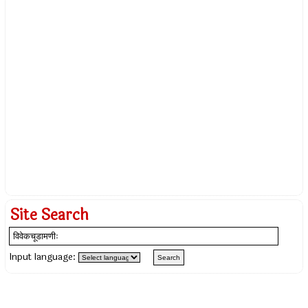
Site Search
Input language: