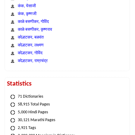
कंक, येसाजी
कंक, कृष्णजी
काळे बसणीकर, गोविंद
काळे बसणीकर, कृष्णराव
कोल्हटकर, बळवंत
कोल्हटकर, लक्ष्मण
कोल्हटकर, गोविंद
कोल्हटकर, राम्रचंद्र
Statistics
71 Dictionaries
58,915 Total Pages
5,000 Hindi Pages
30,121 Marathi Pages
2,921 Tags