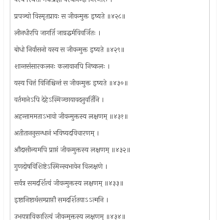
प्रपञ्चो विस्मृतप्रायः स जीवन्मुक्त इष्यते ॥४२८॥
लीनधीरपि जागर्ति जाग्रद्धर्मविवर्जितः ।
बोधो निर्वासनो यस्य स जीवन्मुक्त इष्यते ॥४२९॥
शान्तसंसारकलनः कलावानपि निष्कलः ।
यस्य चित्तं विनिश्चिन्तं स जीवन्मुक्त इष्यते ॥४३०॥
वर्तमानेऽपि देहेऽस्मिञ्छायावदनुवर्तिनि ।
अहन्ताममताऽभावो जीवन्मुक्तस्य लक्षणम् ॥४३१॥
अतीताननुसन्धानं भविष्यदविचारणम् ।
औदासीन्यमपि प्राप्तं जीवन्मुक्तस्य लक्षणम् ॥४३२॥
गुणदोषविशिष्टेऽस्मिन्स्वभावेन विलक्षणे ।
सर्वत्र समदर्शित्वं जीवन्मुक्तस्य लक्षणम् ॥४३३॥
इष्टानिष्टार्थसम्प्राप्तौ समदर्शितयाऽऽत्मनि ।
उभयत्राविकारित्वं जीवन्मुक्तस्य लक्षणम् ॥४३४॥