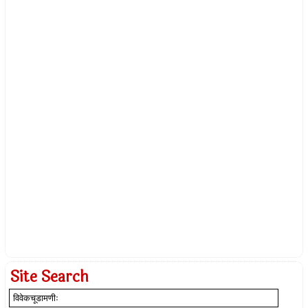
Site Search