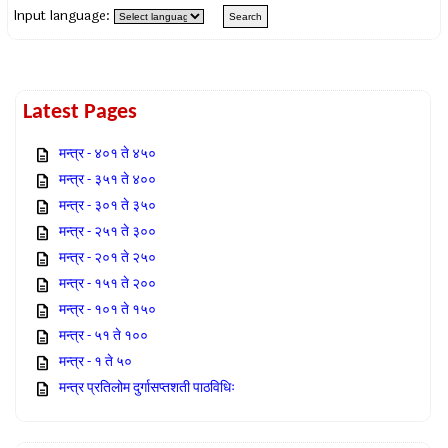
Input language:
Latest Pages
मन्त्र - ४०१ ते ४५०
मन्त्र - ३५१ ते ४००
मन्त्र - ३०१ ते ३५०
मन्त्र - २५१ ते ३००
मन्त्र - २०१ ते २५०
मन्त्र - १५१ ते २००
मन्त्र - १०१ ते १५०
मन्त्र - ५१ ते १००
मन्त्र - १ ते ५०
मन्त्र प्रतिलोम दुर्गासप्तशती पाठविधिः