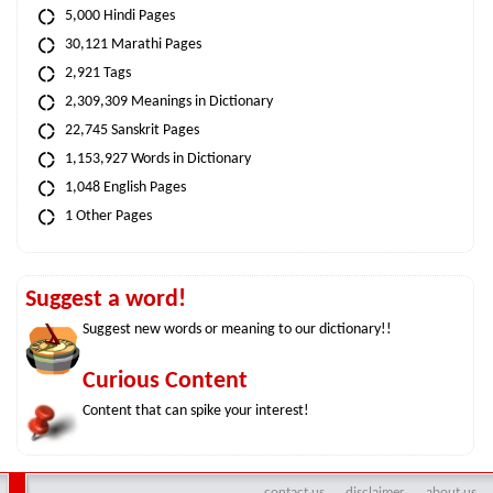
5,000 Hindi Pages
30,121 Marathi Pages
2,921 Tags
2,309,309 Meanings in Dictionary
22,745 Sanskrit Pages
1,153,927 Words in Dictionary
1,048 English Pages
1 Other Pages
Suggest a word!
Suggest new words or meaning to our dictionary!!
Curious Content
Content that can spike your interest!
contact us
disclaimer
about us