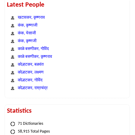
Latest People
खटावकर, कृष्णराव
कंक, कृष्णाजी
कंक, येसाजी
कंक, कृष्णजी
काळे बसणीकर, गोविंद
काळे बसणीकर, कृष्णराव
कोल्हटकर, बळवंत
कोल्हटकर, लक्ष्मण
कोल्हटकर, गोविंद
कोल्हटकर, राम्रचंद्र
Statistics
71 Dictionaries
58,915 Total Pages