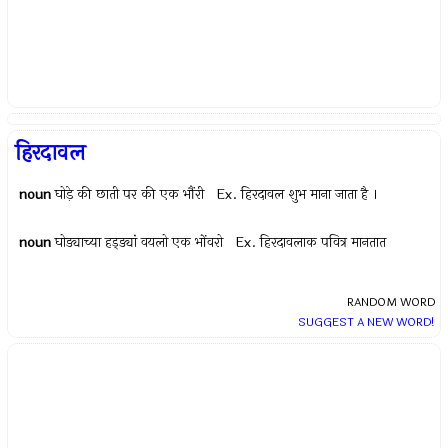
हिरदावल
noun
घोड़े की छाती पर की एक भौंरी Ex.
हिरदावल शुभ माना जाता है ।
noun
घोड्याच्या हड्ड्यां वयलो एक भोंवरो Ex.
हिरदावलाक पवित्र मानतात
RANDOM WORD
SUGGEST A NEW WORD!