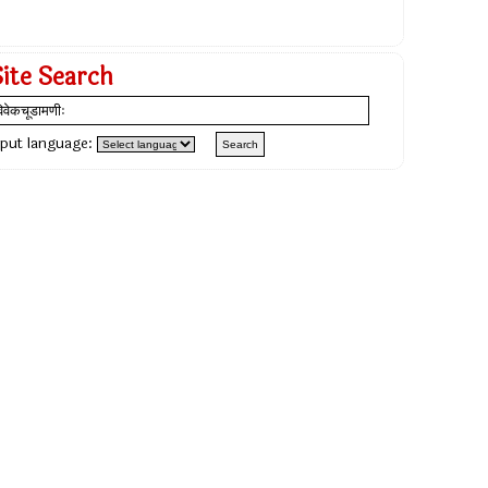
Site Search
nput language: