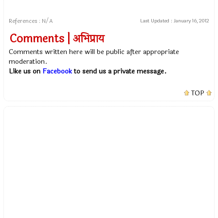
References : N/A
Last Updated :
January 16, 2012
Comments | अभिप्राय
Comments written here will be public after appropriate
moderation.
Like us on
Facebook
to send us a private message.
TOP