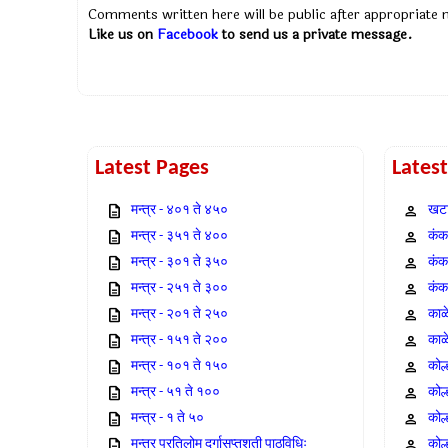
Comments written here will be public after appropriate
Like us on
Facebook
to send us a private message.
Latest Pages
Lates
मन्त्र - ४०१ ते ४५०
खटा
मन्त्र - ३५१ ते ४००
कंक,
मन्त्र - ३०१ ते ३५०
कंक
मन्त्र - २५१ ते ३००
कंक
मन्त्र - २०१ ते २५०
काळ
मन्त्र - १५१ ते २००
काळ
मन्त्र - १०१ ते १५०
कोल
मन्त्र - ५१ ते १००
कोल
मन्त्र - १ ते ५०
कोल
मन्त्र प्रतिलोम दुर्गासप्तशती पाठविधिः
कोल्