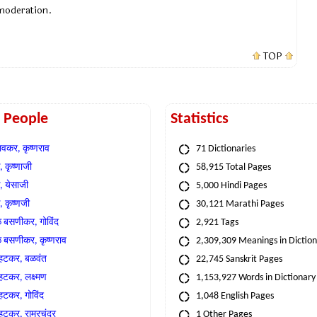
 moderation.
TOP
t People
Statistics
वकर, कृष्णराव
71 Dictionaries
 कृष्णाजी
58,915 Total Pages
, येसाजी
5,000 Hindi Pages
, कृष्णजी
30,121 Marathi Pages
े बसणीकर, गोविंद
2,921 Tags
े बसणीकर, कृष्णराव
2,309,309 Meanings in Dictio
्हटकर, बळवंत
22,745 Sanskrit Pages
्हटकर, लक्ष्मण
1,153,927 Words in Dictionary
्हटकर, गोविंद
1,048 English Pages
हटकर, राम्रचंद्र
1 Other Pages