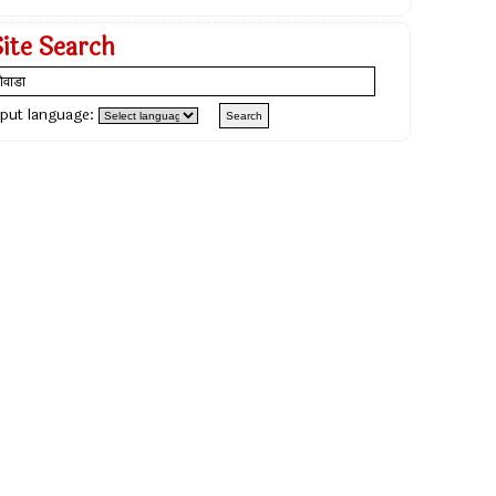
Site Search
nput language: