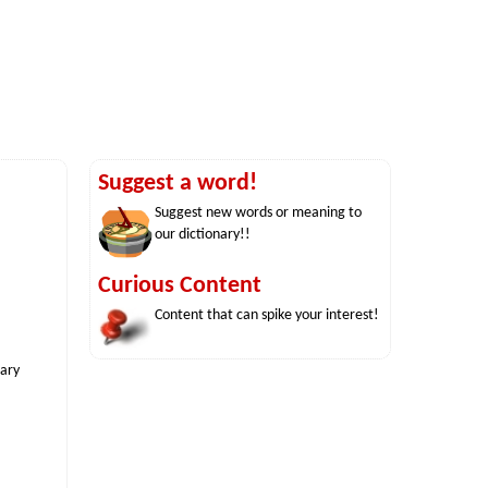
Suggest a word!
Suggest new words or meaning to
our dictionary!!
Curious Content
Content that can spike your interest!
nary