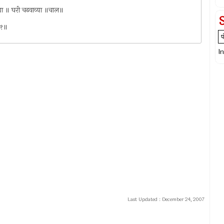
ड्या ॥ घरी चढवाव्या ॥चाल॥
॥१॥
I
Last Updated :
December 24, 2007