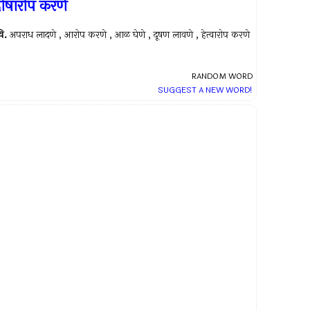
ोषारोप करणे
ि.
अपराध लादणे , आरोप करणे , आळ घेणे , दूषण लावणे , हेत्वारोप करणे
RANDOM WORD
SUGGEST A NEW WORD!