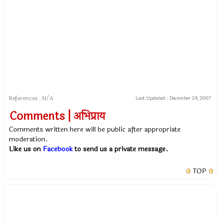
References : N/A
Last Updated :
December 24, 2007
Comments | अभिप्राय
Comments written here will be public after appropriate
moderation.
Like us on
Facebook
to send us a private message.
TOP