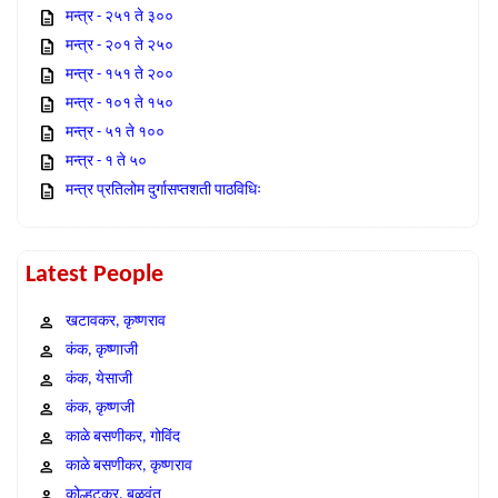
मन्त्र - २५१ ते ३००
मन्त्र - २०१ ते २५०
मन्त्र - १५१ ते २००
मन्त्र - १०१ ते १५०
मन्त्र - ५१ ते १००
मन्त्र - १ ते ५०
मन्त्र प्रतिलोम दुर्गासप्तशती पाठविधिः
Latest People
खटावकर, कृष्णराव
कंक, कृष्णाजी
कंक, येसाजी
कंक, कृष्णजी
काळे बसणीकर, गोविंद
काळे बसणीकर, कृष्णराव
कोल्हटकर, बळवंत