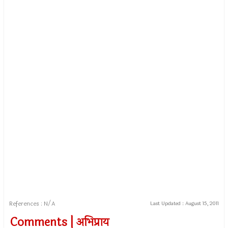
References : N/A
Last Updated :
August 15, 2011
Comments | अभिप्राय