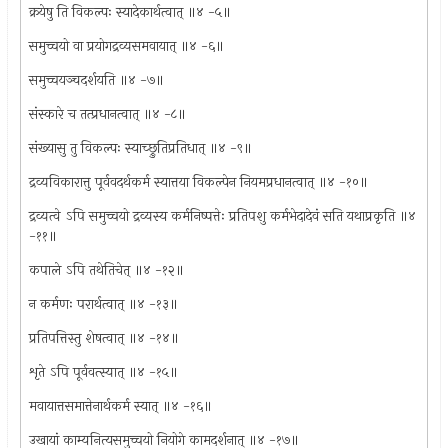
क्रयेषु ति विकल्पः स्यादेकार्थत्वात् ॥४ -५॥
समुच्चयो वा प्रयोगद्रव्यसमवायात् ॥४ -६॥
समुच्चयञ्चदर्शयति ॥४ -७॥
संस्कारे च तत्प्रधानत्वात् ॥४ -८॥
संख्यासु तु विकल्पः स्याच्छ्रुतिप्रतिधात् ॥४ -९॥
द्रव्यविकारात्तु पूर्ववदर्थकर्म स्यात्तया विकल्पेन नियमप्रधानत्वात् ॥४ -१०॥
द्रव्यत्वे ऽपि समुच्चयो द्रव्यस्य कर्मनिष्पत्तेः प्रतिपशु कर्मभेदादेवं सति यथाप्रकृति ॥४
-११॥
कपाले ऽपि तथेतिचेत् ॥४ -१२॥
न कर्मणः परार्थत्वात् ॥४ -१३॥
प्रतिपत्तिस्तु शेषत्वात् ॥४ -१४॥
शृते ऽपि पूर्ववत्स्यात् ॥४ -१५॥
मवायात्तसमात्तेनार्थकर्म स्यात् ॥४ -१६॥
उखायां काम्यनित्यसमुच्चयो नियोगे कामदर्शनात् ॥४ -१७॥