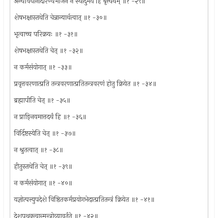
अन्यविधानादारण्यभोजनं न स्यादुभयं हि बृत्त्यर्थम् ॥१ -२९॥
शेषभक्षास्तथेति चेन्नान्यार्थत्वात् ॥१ -३०॥
भृत्वाच्च परिक्रयः ॥१ -३१॥
शेषभक्षास्तथेति चेत् ॥१ -३२॥
न कर्मसंयोगात् ॥१ -३३॥
प्रवृत्तवरणात्प्रति तन्त्रवरणात्प्रतितन्त्रवरणं होतु क्रियेत ॥१ -३४॥
ब्रह्मापीति चेत् ॥१ -३५॥
न प्राङ्नियमात्तदर्थं हि ॥१ -३६॥
विर्दिष्टस्येति चेत् ॥१ -३७॥
न श्रुतत्वात् ॥१ -३८॥
हीतुस्तथेति चेत् ॥१ -३९॥
न कर्मसंयोगात् ॥१ -४०॥
यज्ञोत्पत्त्युपदेशे विष्ठितकर्मप्रयोगभेदात्प्रतितन्त्रं क्रियेत ॥१ -४१॥
देशपृथक्त्वान्मन्त्रोव्यावर्तते ॥१ -४२॥