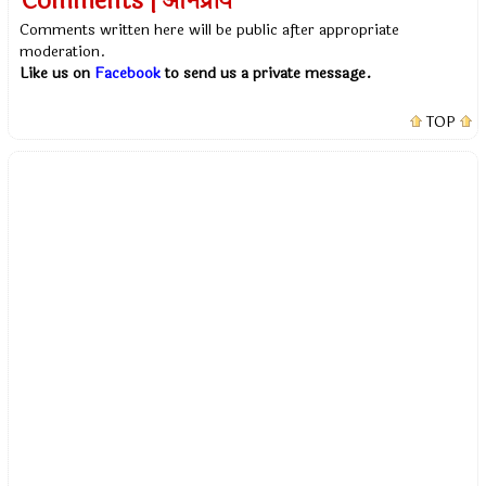
Comments | अभिप्राय
Comments written here will be public after appropriate
moderation.
Like us on
Facebook
to send us a private message.
TOP