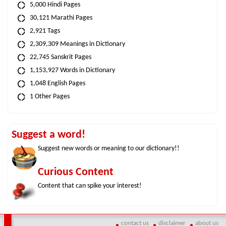
5,000 Hindi Pages
30,121 Marathi Pages
2,921 Tags
2,309,309 Meanings in Dictionary
22,745 Sanskrit Pages
1,153,927 Words in Dictionary
1,048 English Pages
1 Other Pages
Suggest a word!
Suggest new words or meaning to our dictionary!!
Curious Content
Content that can spike your interest!
contact us
disclaimer
about us