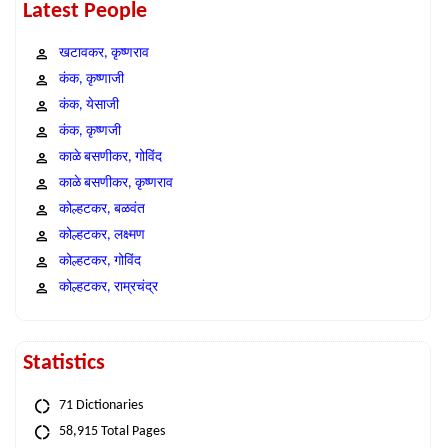
Latest People
खटावकर, कृष्णराव
कंक, कृष्णाजी
कंक, येसाजी
कंक, कृष्णजी
काळे बसणीकर, गोविंद
काळे बसणीकर, कृष्णराव
कोल्हटकर, बळवंत
कोल्हटकर, लक्ष्मण
कोल्हटकर, गोविंद
कोल्हटकर, राम्रचंद्र
Statistics
71 Dictionaries
58,915 Total Pages