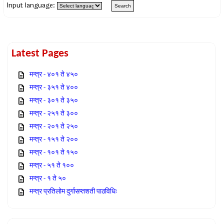
Input language:
Latest Pages
मन्त्र - ४०१ ते ४५०
मन्त्र - ३५१ ते ४००
मन्त्र - ३०१ ते ३५०
मन्त्र - २५१ ते ३००
मन्त्र - २०१ ते २५०
मन्त्र - १५१ ते २००
मन्त्र - १०१ ते १५०
मन्त्र - ५१ ते १००
मन्त्र - १ ते ५०
मन्त्र प्रतिलोम दुर्गासप्तशती पाठविधिः