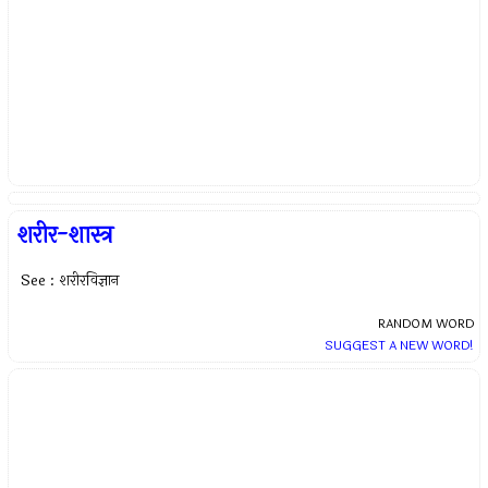
शरीर-शास्त्र
See : शरीरविज्ञान
RANDOM WORD
SUGGEST A NEW WORD!