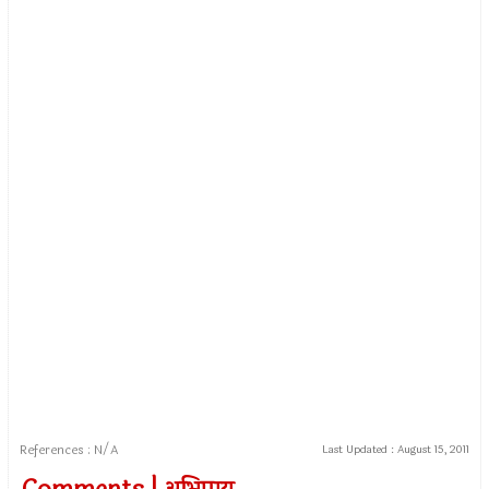
References : N/A
Last Updated :
August 15, 2011