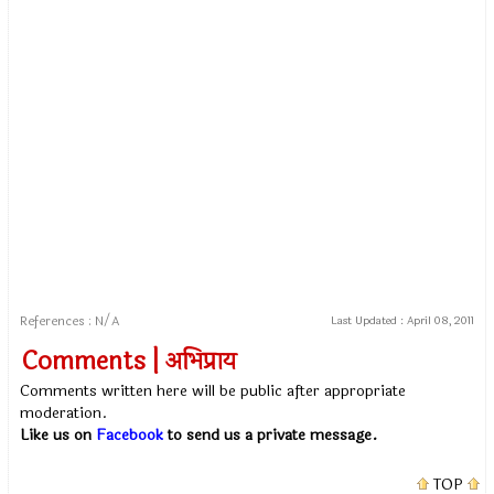
References : N/A
Last Updated :
April 08, 2011
Comments | अभिप्राय
Comments written here will be public after appropriate
moderation.
Like us on
Facebook
to send us a private message.
TOP