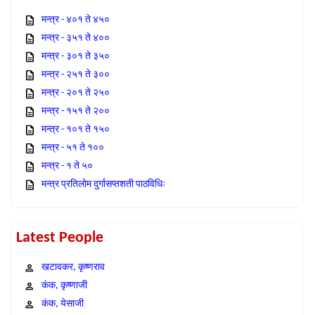
मन्त्र - ४०१ ते ४५०
मन्त्र - ३५१ ते ४००
मन्त्र - ३०१ ते ३५०
मन्त्र - २५१ ते ३००
मन्त्र - २०१ ते २५०
मन्त्र - १५१ ते २००
मन्त्र - १०१ ते १५०
मन्त्र - ५१ ते १००
मन्त्र - १ ते ५०
मन्त्र प्रतिलोम दुर्गासप्तशती पाठविधिः
Latest People
खटावकर, कृष्णराव
कंक, कृष्णाजी
कंक, येसाजी