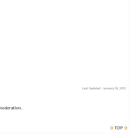
Last Updated :
January 18, 2012
 moderation.
TOP