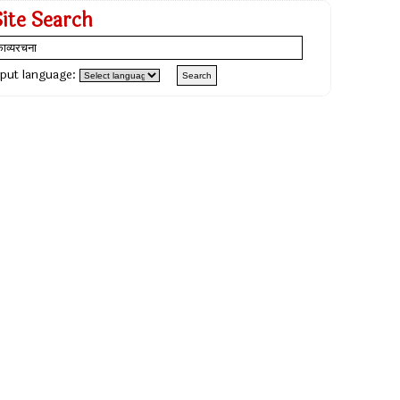
Site Search
nput language: