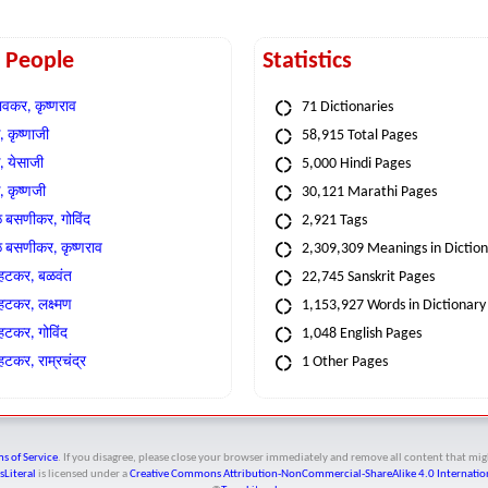
t People
Statistics
वकर, कृष्णराव
71 Dictionaries
 कृष्णाजी
58,915 Total Pages
, येसाजी
5,000 Hindi Pages
, कृष्णजी
30,121 Marathi Pages
े बसणीकर, गोविंद
2,921 Tags
े बसणीकर, कृष्णराव
2,309,309 Meanings in Dictio
्हटकर, बळवंत
22,745 Sanskrit Pages
्हटकर, लक्ष्मण
1,153,927 Words in Dictionary
्हटकर, गोविंद
1,048 English Pages
हटकर, राम्रचंद्र
1 Other Pages
s of Service
. If you disagree, please close your browser immediately and remove all content that 
sLiteral
is licensed under a
Creative Commons Attribution-NonCommercial-ShareAlike 4.0 Internation