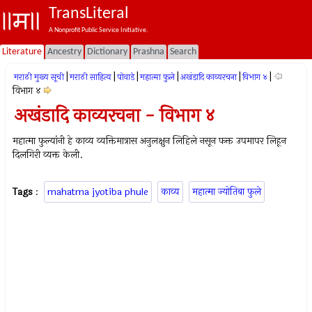
TransLiteral
A Nonprofit Public Service Initiative.
Literature
Ancestry
Dictionary
Prashna
Search
|
|
|
|
|
|
मराठी मुख्य सूची
मराठी साहित्य
पोवाडे
महात्मा फुले
अखंडादि काव्यरचना
विभाग ४
विभाग ४
अखंडादि काव्यरचना - विभाग ४
महात्मा फुल्यांनी हे काव्य व्यक्तिमात्रास अनुलक्षुन लिहिले नसून फक्त उपमापर लिहून
दिलगिरी व्यक्त केली.
Tags
:
mahatma jyotiba phule
काव्य
महात्मा ज्योतिबा फुले