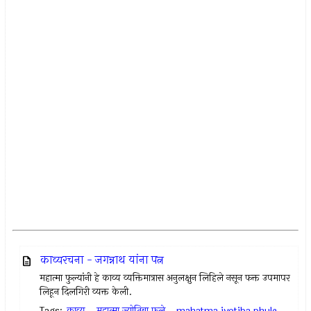
काव्यरचना - जगन्नाथ यांना पत्न
महात्मा फुल्यांनी हे काव्य व्यक्तिमात्रास अनुलक्षुन लिहिले नसून फक्त उपमापर
लिहून दिलगिरी व्यक्त केली.
Tags:
काव्य
,
महात्मा ज्योतिबा फुले
,
mahatma jyotiba phule