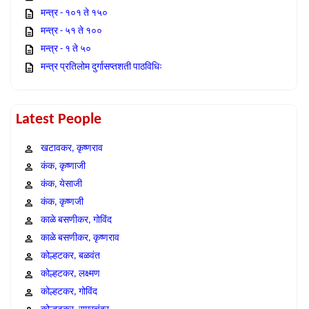
मन्त्र - १०१ ते १५०
मन्त्र - ५१ ते १००
मन्त्र - १ ते ५०
मन्त्र प्रतिलोम दुर्गासप्तशती पाठविधिः
Latest People
खटावकर, कृष्णराव
कंक, कृष्णाजी
कंक, येसाजी
कंक, कृष्णजी
काळे बसणीकर, गोविंद
काळे बसणीकर, कृष्णराव
कोल्हटकर, बळवंत
कोल्हटकर, लक्ष्मण
कोल्हटकर, गोविंद