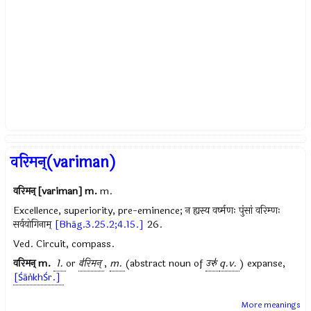
वरिमन्(variman)
वरिमन् [variman]
m.
m.
Excellence, superiority, pre-eminence; न ह्यस्य वर्ष्मणः पुंसां वरिम्णः
सर्वयोगिनाम्
[Bhāg.3.25.2;4.15.]
26.
Ved. Circuit, compass.
वरिमन्
m.
1.
or
व॑रिमन्
,
m.
(abstract noun of
उरु॑
q.v.
) expanse,
[ŚāṅkhŚr.]
More meanings