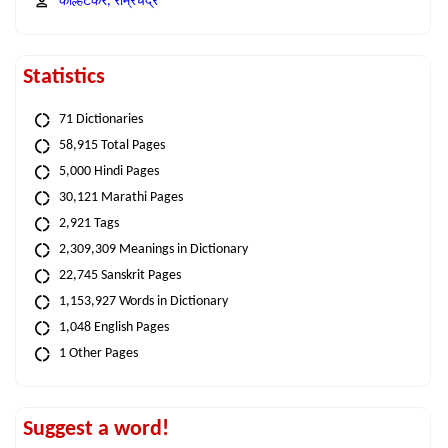
कोल्हटकर, राम्रचंद्र
Statistics
71 Dictionaries
58,915 Total Pages
5,000 Hindi Pages
30,121 Marathi Pages
2,921 Tags
2,309,309 Meanings in Dictionary
22,745 Sanskrit Pages
1,153,927 Words in Dictionary
1,048 English Pages
1 Other Pages
Suggest a word!