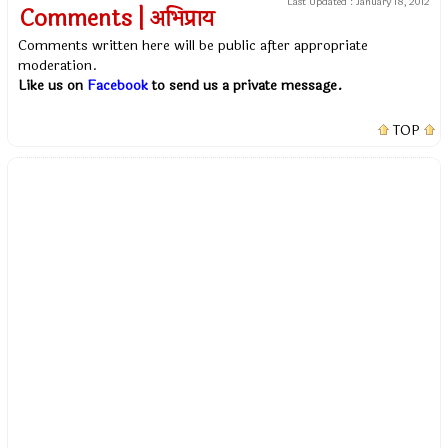
Last Updated :
January 18, 2012
Comments | अभिप्राय
Comments written here will be public after appropriate
moderation.
Like us on
Facebook
to send us a private message.
TOP