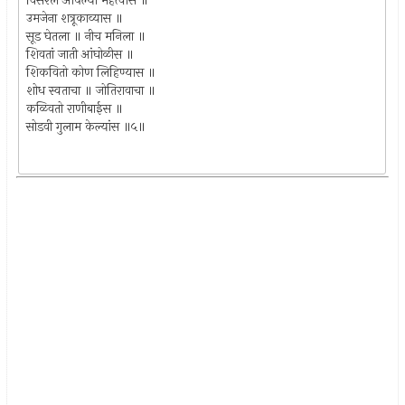
विसरले आपल्या महत्वास ॥
उमजेना शत्रूकाव्यास ॥
सूड घेतला ॥ नीच मनिला ॥
शिवतां जाती आंघोळीस ॥
शिकवितो कोण लिहिण्यास ॥
शोध स्वताचा ॥ जोतिरावाचा ॥
कळिवतो राणीबाईस ॥
सोडवी गुलाम केल्यांस ॥५॥