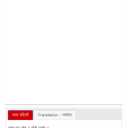
चाल पहिली
Translation - भाषांतर