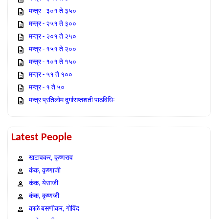
मन्त्र - ३०१ ते ३५०
मन्त्र - २५१ ते ३००
मन्त्र - २०१ ते २५०
मन्त्र - १५१ ते २००
मन्त्र - १०१ ते १५०
मन्त्र - ५१ ते १००
मन्त्र - १ ते ५०
मन्त्र प्रतिलोम दुर्गासप्तशती पाठविधिः
Latest People
खटावकर, कृष्णराव
कंक, कृष्णाजी
कंक, येसाजी
कंक, कृष्णजी
काळे बसणीकर, गोविंद