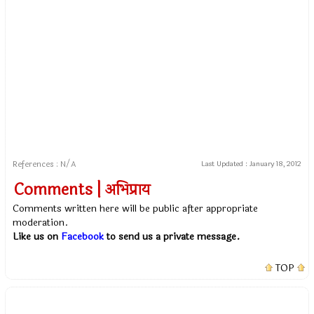
References : N/A
Last Updated :
January 18, 2012
Comments | अभिप्राय
Comments written here will be public after appropriate
moderation.
Like us on
Facebook
to send us a private message.
TOP