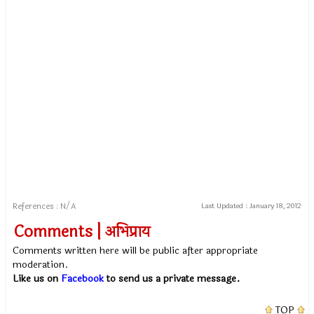
References : N/A
Last Updated :
January 18, 2012
Comments | अभिप्राय
Comments written here will be public after appropriate
moderation.
Like us on
Facebook
to send us a private message.
TOP