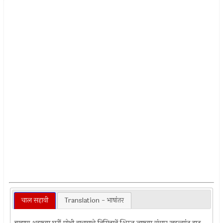
चाल सहावी
Translation - भाषांतर