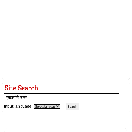
Site Search
Input language: