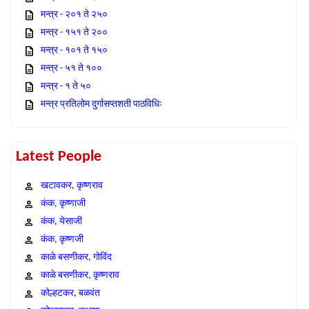
मन्त्र - २०१ ते २५०
मन्त्र - १५१ ते २००
मन्त्र - १०१ ते १५०
मन्त्र - ५१ ते १००
मन्त्र - १ ते ५०
मन्त्र प्रतिलोम दुर्गासप्तशती पाठविधिः
Latest People
खटावकर, कृष्णराव
कंक, कृष्णाजी
कंक, येसाजी
कंक, कृष्णजी
काळे बसणीकर, गोविंद
काळे बसणीकर, कृष्णराव
कोल्हटकर, बळवंत