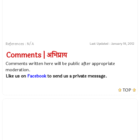
References : N/A
Last Updated :
January 18, 2012
Comments | अभिप्राय
Comments written here will be public after appropriate
moderation.
Like us on
Facebook
to send us a private message.
TOP