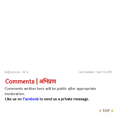
References : N/A
Last Updated :
April 13, 2010
Comments | अभिप्राय
Comments written here will be public after appropriate
moderation.
Like us on
Facebook
to send us a private message.
TOP