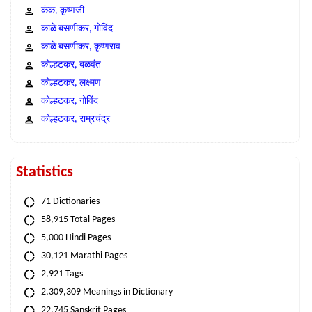
कंक, कृष्णजी
काळे बसणीकर, गोविंद
काळे बसणीकर, कृष्णराव
कोल्हटकर, बळवंत
कोल्हटकर, लक्ष्मण
कोल्हटकर, गोविंद
कोल्हटकर, राम्रचंद्र
Statistics
71 Dictionaries
58,915 Total Pages
5,000 Hindi Pages
30,121 Marathi Pages
2,921 Tags
2,309,309 Meanings in Dictionary
22,745 Sanskrit Pages