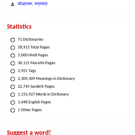
कोल्हटकर, राम्रचंद्र
Statistics
71 Dictionaries
58,915 Total Pages
5,000 Hindi Pages
30,121 Marathi Pages
2,921 Tags
2,309,309 Meanings in Dictionary
22,745 Sanskrit Pages
1,153,927 Words in Dictionary
1,048 English Pages
1 Other Pages
Suggest a word!