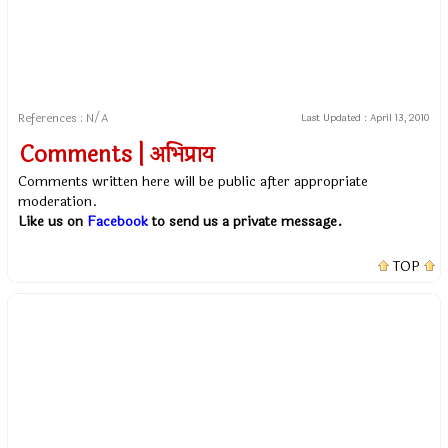
References : N/A
Last Updated :
April 13, 2010
Comments | अभिप्राय
Comments written here will be public after appropriate
moderation.
Like us on
Facebook
to send us a private message.
TOP