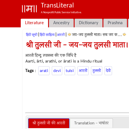
TransLiteral
A Nonprofit Public Service Initiative.
Literature
Ancestry
Dictionary
Prashna
|
|
|
जय-जय तुलसी माता। सब जग क...
हिंदी सूची
हिंदी साहित्य
आरती
श्री तुलसी जी - जय-जय तुलसी माता
आरती हिन्दू उपासना की एक विधि है
Aarti, ãrti, arathi, or ãrati is a Hindu ritual
Tags
:
arati
devi
tulsi
आरती
तुलसी
देवी
श्री तुलसी जी की आरती
Translation - भाषांतर