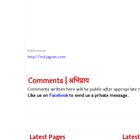
References :
http://ind.jagran.com
Comments | अभिप्राय
Comments written here will be public after appropriate
Like us on
Facebook
to send us a private message.
Latest Pages
Lates