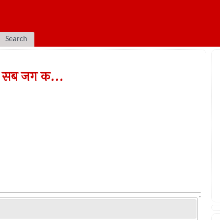
Search
। सब जग क...