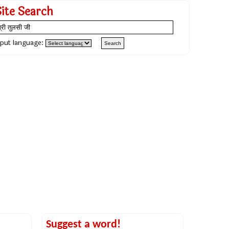
Site Search
nput language:
Suggest a word!