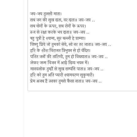
जय-जय तुलसी माता।
सब जग की सुख दाता, वर दाता॥ जय-जय ..
सब योगों के ऊपर, सब रोगों के ऊपर।
रुज से रक्षा करके भव द्दाता॥ जय-जय ..
बहु पुत्री हे श्यामा, सुर बल्ली हे ग्राम्या।
विष्णु प्रिये जो तुमको सेवे, सो नर तर जाता॥ जय-जय ..
हरि के शीश विराजत त्रिभुवन से हो वंदित।
पतित जनों की तारिणी, तुम हो विख्याता॥ जय-जय ..
लेकर जन्म विजन में आई दिव्य भवन में।
मानवलोक तुम्हीं से सुख सम्पत्ति पाता॥ जय-जय ..
हरि को तुम अति प्यारी श्यामवरण सुकुमारी।
प्रेम अजब है उनका तुमसे कैसा नाता॥ जय-जय ..