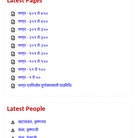
Latest Pages
मन्त्र - ४०१ ते ४५०
मन्त्र - ३५१ ते ४००
मन्त्र - ३०१ ते ३५०
मन्त्र - २५१ ते ३००
मन्त्र - २०१ ते २५०
मन्त्र - १५१ ते २००
मन्त्र - १०१ ते १५०
मन्त्र - ५१ ते १००
मन्त्र - १ ते ५०
मन्त्र प्रतिलोम दुर्गासप्तशती पाठविधिः
Latest People
खटावकर, कृष्णराव
कंक, कृष्णाजी