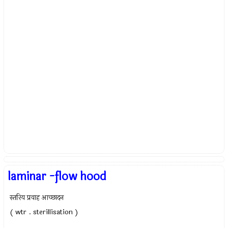
laminar -flow hood
स्तरिय प्रवाह आच्छादन
( wtr . sterillisation )