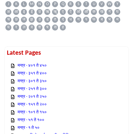
J
K
L
M
N
O
P
Q
R
S
T
U
V
W
Y
अ
आ
इ
ई
उ
ऋ
ॠ
ए
ऐ
ओ
औ
क
ख
ग
घ
च
छ
ज
झ
ठ
ड
त
द
ध
न
प
फ
ब
भ
म
य
र
ल
व
श
ष
स
ह
Latest Pages
मन्त्र - ४०१ ते ४५०
मन्त्र - ३५१ ते ४००
मन्त्र - ३०१ ते ३५०
मन्त्र - २५१ ते ३००
मन्त्र - २०१ ते २५०
मन्त्र - १५१ ते २००
मन्त्र - १०१ ते १५०
मन्त्र - ५१ ते १००
मन्त्र - १ ते ५०