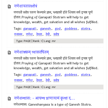
गणेशावतारस्तोत्रं
गणपती स्तोत्र पठण केल्याने ज्ञान, धनप्राप्ती होते शिवाय सर्व इच्छा पूर्ण
होतात.Praying of Ganapati Stotram will help to get
knowledge, wealth, get salvation and all wishes fulfilled.
Tags:
ganapati
,
ganesh
,
god
,
goddess
,
stotra
,
गजानन
,
गणेश
,
देवता
,
देवी
,
स्तोत्र
Type: PAGE | Rank: 1 | Lang: mr
गणेशाष्टकम् व्यासरचितम्
गणपती स्तोत्र पठण केल्याने ज्ञान, धनप्राप्ती होते शिवाय सर्व इच्छा पूर्ण
होतात.Praying of Ganapati Stotram will help to get
knowledge, wealth, get salvation and all wishes fulfilled.
Tags:
ganapati
,
ganesh
,
god
,
goddess
,
stotra
,
गजानन
,
गणेश
,
देवता
,
देवी
,
स्तोत्र
Type: PAGE | Rank: 1 | Lang: mr
गणेशन्यास: - आचम्य प्राणायामं कृत्वा द...
गणेशन्यास: Ganeshanyasa is a type of Ganesh Stotra.