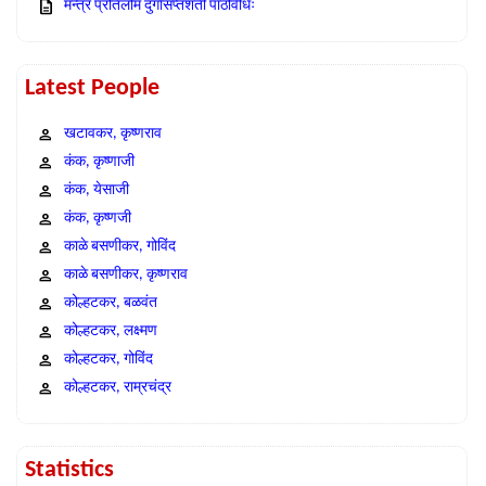
मन्त्र प्रतिलोम दुर्गासप्तशती पाठविधिः
Latest People
खटावकर, कृष्णराव
कंक, कृष्णाजी
कंक, येसाजी
कंक, कृष्णजी
काळे बसणीकर, गोविंद
काळे बसणीकर, कृष्णराव
कोल्हटकर, बळवंत
कोल्हटकर, लक्ष्मण
कोल्हटकर, गोविंद
कोल्हटकर, राम्रचंद्र
Statistics