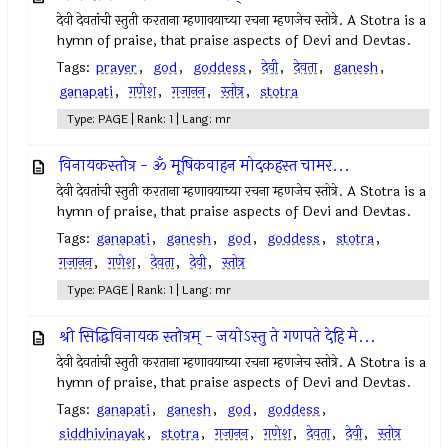
देवी देवतांची स्तुती करताना म्हणावयाच्या रचना म्हणजेच स्तोत्रे. A Stotra is a
hymn of praise, that praise aspects of Devi and Devtas.
Tags:
prayer
,
god
,
goddess
,
देवी
,
देवता
,
ganesh
,
ganapati
,
गणेश
,
गजानन
,
स्तोत्र
,
stotra
Type: PAGE | Rank: 1 | Lang: mr
विनायकस्तोत्र - ॐ मूषिकवाहन मोदकहस्त चामर...
देवी देवतांची स्तुती करताना म्हणावयाच्या रचना म्हणजेच स्तोत्रे. A Stotra is a
hymn of praise, that praise aspects of Devi and Devtas.
Tags:
ganapati
,
ganesh
,
god
,
goddess
,
stotra
,
गजानन
,
गणेश
,
देवता
,
देवी
,
स्तोत्र
Type: PAGE | Rank: 1 | Lang: mr
श्री सिद्धिविनायक स्तोत्रम् - जयोऽस्तु ते गणपते देहि मे...
देवी देवतांची स्तुती करताना म्हणावयाच्या रचना म्हणजेच स्तोत्रे. A Stotra is a
hymn of praise, that praise aspects of Devi and Devtas.
Tags:
ganapati
,
ganesh
,
god
,
goddess
,
siddhivinayak
,
stotra
,
गजानन
,
गणेश
,
देवता
,
देवी
,
स्तोत्र