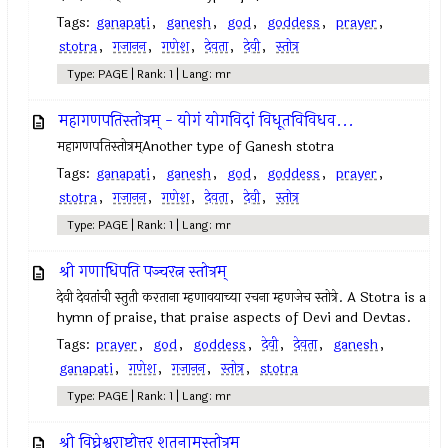
Tags:
ganapati
,
ganesh
,
god
,
goddess
,
prayer
,
stotra
,
गजानन
,
गणेश
,
देवता
,
देवी
,
स्तोत्र
Type: PAGE | Rank: 1 | Lang: mr
महागणपतिस्तोत्रम् - योगं योगविदां विधूतविविधव...
महागणपतिस्तोत्रम्Another type of Ganesh stotra
Tags:
ganapati
,
ganesh
,
god
,
goddess
,
prayer
,
stotra
,
गजानन
,
गणेश
,
देवता
,
देवी
,
स्तोत्र
Type: PAGE | Rank: 1 | Lang: mr
श्री गणाधिपति पञ्चरत्न स्तोत्रम्
देवी देवतांची स्तुती करताना म्हणावयाच्या रचना म्हणजेच स्तोत्रे. A Stotra is a
hymn of praise, that praise aspects of Devi and Devtas.
Tags:
prayer
,
god
,
goddess
,
देवी
,
देवता
,
ganesh
,
ganapati
,
गणेश
,
गजानन
,
स्तोत्र
,
stotra
Type: PAGE | Rank: 1 | Lang: mr
श्री विघ्नेश्वराष्टोत्तर शतनामस्तोत्रम्