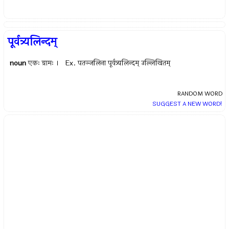
पूर्वत्र्यलिन्दम्
noun
एकः ग्रामः । Ex.
पतञ्जलिना पूर्वत्र्यलिन्दम् उल्लिखितम्
RANDOM WORD
SUGGEST A NEW WORD!