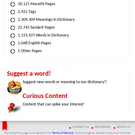
30,121 Marathi Pages
2,921 Tags
2,309,309 Meanings in Dictionary
22,745 Sanskrit Pages
1,153,927 Words in Dictionary
1,048 English Pages
1 Other Pages
Suggest a word!
Suggest new words or meaning to our dictionary!!
Curious Content
Content that can spike your interest!
contact us
disclaimer
about us
By using this page, you agree to the
Terms of Service
. If you disagree, please close your browser