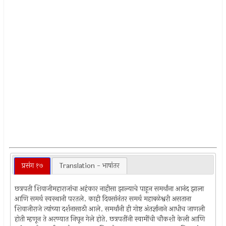
प्रसंग १७
Translation - भाषांतर
छत्रपती शिवाजीमहाराजांचा अहंकार नाहीसा झाल्याचे पाहून समर्थांना आनंद झाला
आणि समर्थ स्वस्थानी परतले. काही दिवसांनंतर समर्थ महाबळेश्वरी असताना
शिवाजीराजे त्यांच्या दर्शनासाठी आले. समर्थांनी ही गोष्ट अंतर्ज्ञानाने आधीच जाणली
होती म्हणून ते अरण्यात निघून गेले होते. छत्रपतींनी स्वामींची चौकशी केली आणि