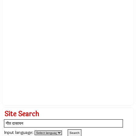
Site Search
Input language: