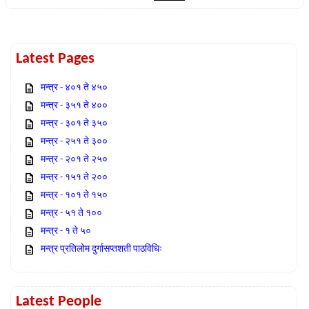
Latest Pages
मन्त्र - ४०१ ते ४५०
मन्त्र - ३५१ ते ४००
मन्त्र - ३०१ ते ३५०
मन्त्र - २५१ ते ३००
मन्त्र - २०१ ते २५०
मन्त्र - १५१ ते २००
मन्त्र - १०१ ते १५०
मन्त्र - ५१ ते १००
मन्त्र - १ ते ५०
मन्त्र प्रतिलोम दुर्गासप्तशती पाठविधिः
Latest People