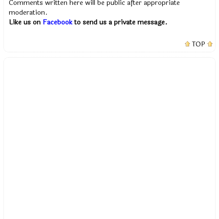
Comments written here will be public after appropriate
moderation.
Like us on
Facebook
to send us a private message.
TOP