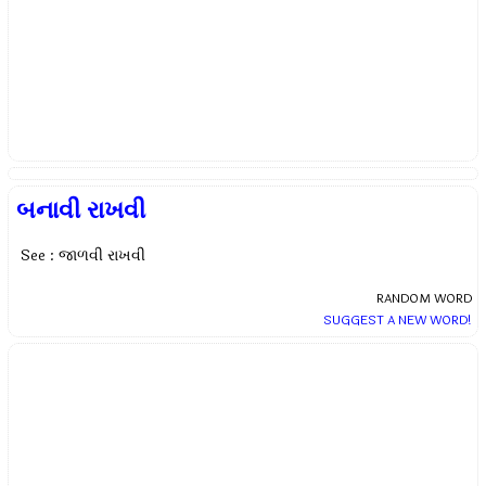
બનાવી રાખવી
See : જાળવી રાખવી
RANDOM WORD
SUGGEST A NEW WORD!