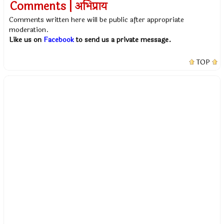
Comments | अभिप्राय
Comments written here will be public after appropriate
moderation.
Like us on
Facebook
to send us a private message.
TOP