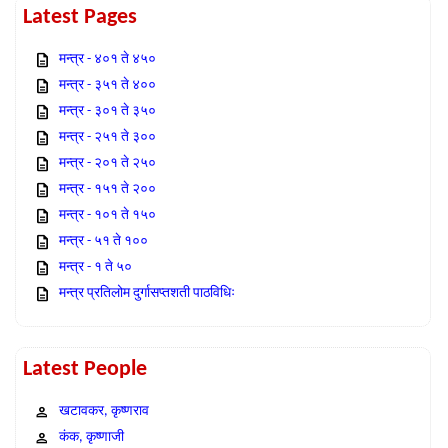
Latest Pages
मन्त्र - ४०१ ते ४५०
मन्त्र - ३५१ ते ४००
मन्त्र - ३०१ ते ३५०
मन्त्र - २५१ ते ३००
मन्त्र - २०१ ते २५०
मन्त्र - १५१ ते २००
मन्त्र - १०१ ते १५०
मन्त्र - ५१ ते १००
मन्त्र - १ ते ५०
मन्त्र प्रतिलोम दुर्गासप्तशती पाठविधिः
Latest People
खटावकर, कृष्णराव
कंक, कृष्णाजी