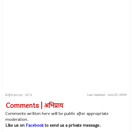
References : N/A
Last Updated :
June 02, 2008
Comments | अभिप्राय
Comments written here will be public after appropriate
moderation.
Like us on
Facebook
to send us a private message.