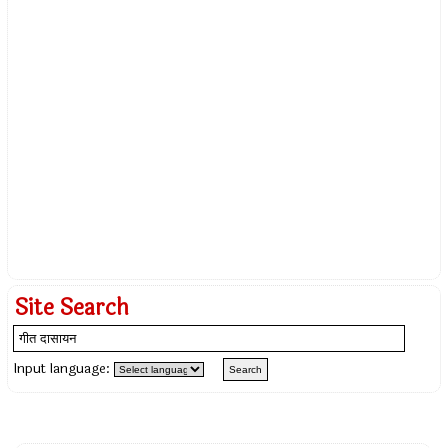
Site Search
Input language: