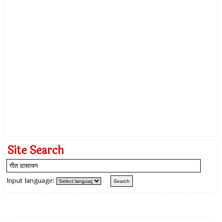
Site Search
Input language: