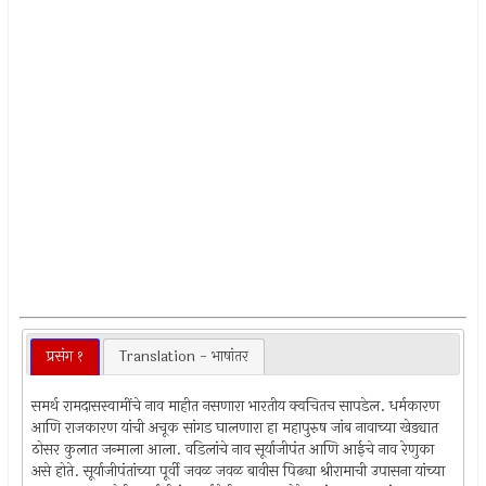
प्रसंग १
Translation - भाषांतर
समर्थ रामदासस्वामींचे नाव माहीत नसणारा भारतीय क्वचितच सापडेल. धर्मकारण
आणि राजकारण यांची अचूक सांगड घालणारा हा महापुरुष जांब नावाच्या खेड्यात
ठोसर कुलात जन्माला आला. वडिलांचे नाव सूर्याजीपंत आणि आईचे नाव रेणुका
असे होते. सूर्याजीपंतांच्या पूर्वी जवळ जवळ बावीस पिढ्या श्रीरामाची उपासना यांच्या