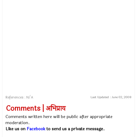
References : N/A
Last Updated :
June 02, 2008
Comments | अभिप्राय
Comments written here will be public after appropriate
moderation.
Like us on
Facebook
to send us a private message.