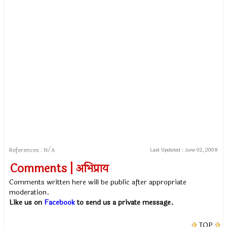
References : N/A
Last Updated :
June 02, 2008
Comments | अभिप्राय
Comments written here will be public after appropriate
moderation.
Like us on
Facebook
to send us a private message.
TOP