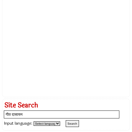
Site Search
Input language: