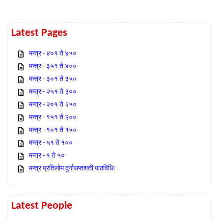
Latest Pages
मन्त्र - ४०१ ते ४५०
मन्त्र - ३५१ ते ४००
मन्त्र - ३०१ ते ३५०
मन्त्र - २५१ ते ३००
मन्त्र - २०१ ते २५०
मन्त्र - १५१ ते २००
मन्त्र - १०१ ते १५०
मन्त्र - ५१ ते १००
मन्त्र - १ ते ५०
मन्त्र प्रतिलोम दुर्गासप्तशती पाठविधिः
Latest People