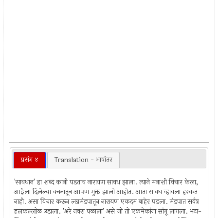
प्रसंग ४
Translation - भाषांतर
'सावधान' हा शब्द कानी पडताच नारायण सावध झाला. त्याने मनाशी विचार केला,
आईला दिलेल्या वचनातून आपण मुक्त झालो आहोत. आता सावध व्हायला हरकत
नाही. असा विचार करून लग्नमंडपातून नारायण एकदम बाहेर पडला. मंडपात सर्वत्र
हलकल्लोळ उडाला. 'अरे नवरा पळाला' असे जो तो एकमेकांना सांगू लागला. भटा-