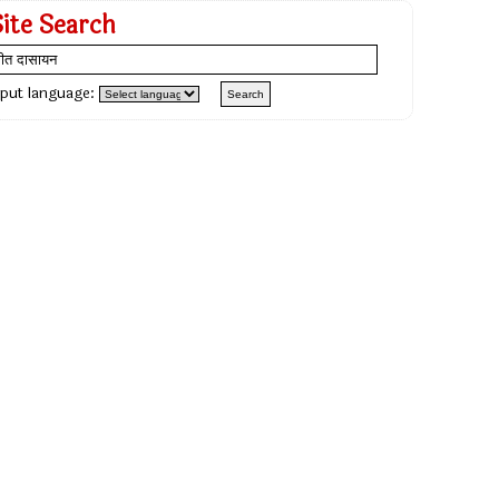
Site Search
nput language: