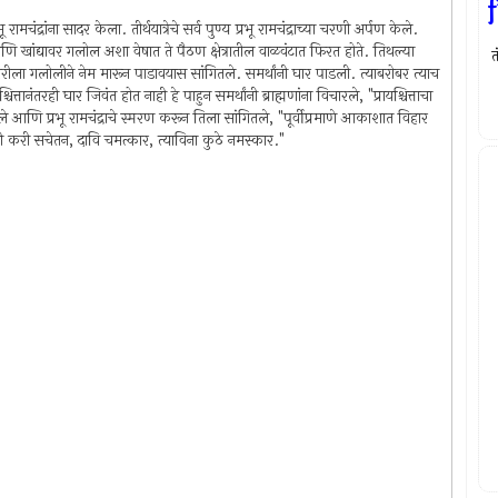
चंद्रांना सादर केला. तीर्थयात्रेचे सर्व पुण्य प्रभू रामचंद्राच्या चरणी अर्पण केले.
णि खांद्यावर गलोल अशा वेषात ते पैठण क्षेत्रातील वाळवंटात फिरत होते. तिथल्या
त
 घारीला गलोलीने नेम मारून पाडावयास सांगितले. समर्थांनी घार पाडली. त्याबरोबर त्याच
श्चित्तानंतरही घार जिवंत होत नाही हे पाहुन समर्थांनी ब्राह्मणांना विचारले, "प्रायश्चित्ताचा
ले आणि प्रभू रामचंद्राचे स्मरण करून तिला सांगितले, "पूर्वीप्रमाणे आकाशात विहार
ासी करी सचेतन, दावि चमत्कार, त्याविना कुठे नमस्कार."