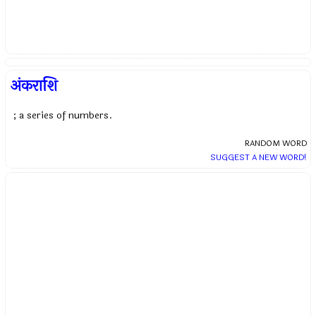
अंकराशि
; a series of numbers.
RANDOM WORD
SUGGEST A NEW WORD!