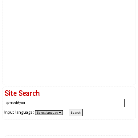
Site Search
Input language: