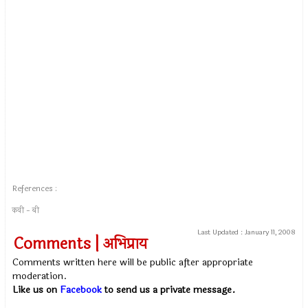
References :
कवी - बी
Last Updated :
January 11, 2008
Comments | अभिप्राय
Comments written here will be public after appropriate
moderation.
Like us on
Facebook
to send us a private message.