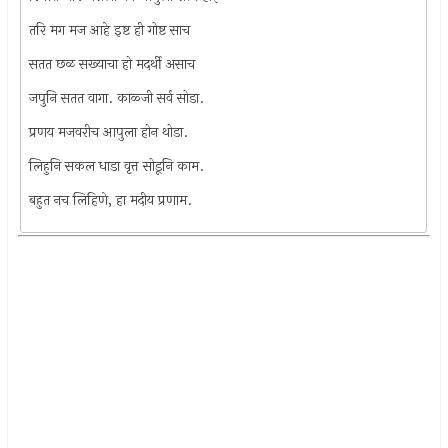
तरि मग मज आहे इष्ट ही गोष्ट साच
सतत छळ सख्याचा हो मदर्थी असाच
जपुनि सतत वागा. काळ्जी सर्व सोडा.
प्रणय मजवरीच आपुला होन थोडा.
लिहुनि सकल धाडा वृत्त सोडूनि काम.
बहुत नच लिहिणे, हा मदीय प्रणाम.