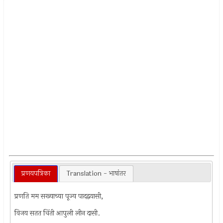
प्रणयपत्रिका
Translation - भाषांतर
प्रणति मम सख्याच्या पूज्य पादद्वयासी,
विजय सतत चिंती आपुली लीन दासी.