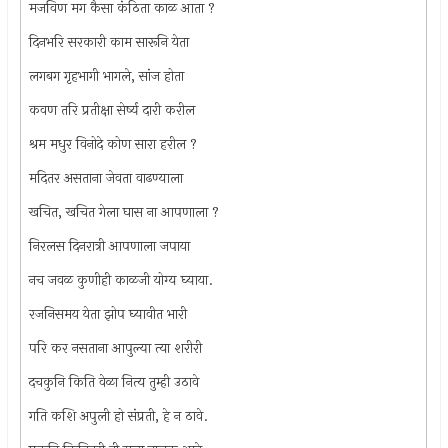
मजविण मग कैसा कंठिता काळ आता ?
दिनभरि सरकारी काम सारूनि येता
लगबग गृहभागी भागले, सांज होता
कवण तरि प्रतीक्षा सेर्ष्य दारी करील
श्रम मधुर विनोदे कोण सारा हरील ?
मदितर असताना जेवता वाढण्याला
खचित, खचित गेला घास ना आपणाला ?
निरलस दिनरात्री आपणाला जपाया
नच जवळ कुणीही काळजी योग्य घ्याया.
रजनिसमय येता झोप घ्यावीत भारी
परि कर नसताना आपुल्या त्या शरीरी
दचकुनि किति वेळा नित्य तुम्ही उठावे
गति कशि अपुली हो संप्रती, हे न ठावे.