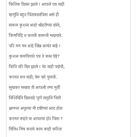
कितिक दिवस झाले ! आपले पत्र नाही
म्हणुनि बहुत चिंताग्रस्तचित्ता असे ही
सकल कुशल आहो श्रीहरीच्या दयेने,
किमपिहि न करावी काळजी मत्प्रयाने.
परि मम मन आहे खिन्न अत्यंत बाई !
कुशल कळविणारे पत्र ते कान येई?
किति तरि दिन झाले ! भेट नाही पदांची,
करमत मज नाही; वेळ वाटे युगाची.
सुखकर सखया ती आपली रम्य मूर्ती
निशिदिनि दिसताहे पूर्ण साठूनि चित्ती
क्षणभर अपुल्या मी दृष्टीच्या आड होता
करमत नव्हते ना आपल्या होर चित्ता ?
विविध मिष करावे काम काही करिता